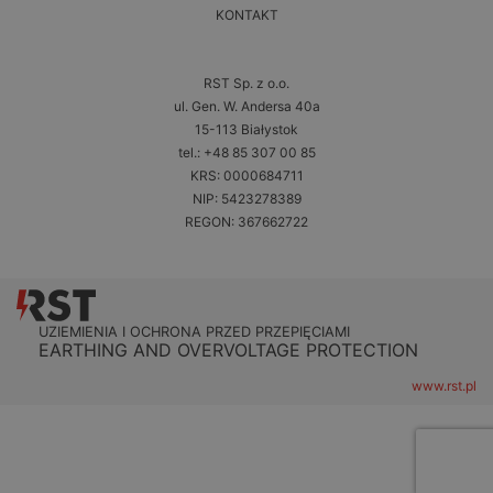
KONTAKT
RST Sp. z o.o.
ul. Gen. W. Andersa 40a
15-113 Białystok
tel.: +48 85 307 00 85
KRS: 0000684711
NIP: 5423278389
REGON: 367662722
UZIEMIENIA I OCHRONA PRZED PRZEPIĘCIAMI
EARTHING AND OVERVOLTAGE PROTECTION
www.rst.pl