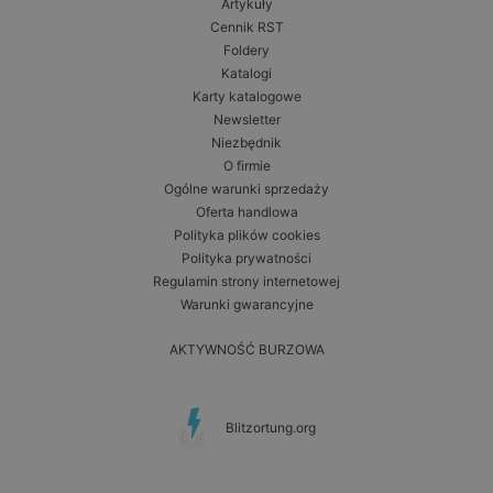
Artykuły
Cennik RST
Foldery
Katalogi
Karty katalogowe
Newsletter
Niezbędnik
O firmie
Ogólne warunki sprzedaży
Oferta handlowa
Polityka plików cookies
Polityka prywatności
Regulamin strony internetowej
Warunki gwarancyjne
AKTYWNOŚĆ BURZOWA
Blitzortung.org