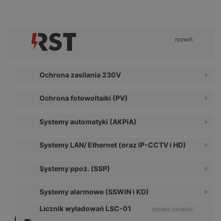
rozwiń
Ochrona zasilania 230V
Ochrona fotowoltaiki (PV)
Systemy automatyki (AKPiA)
Systemy LAN/ Ethernet (oraz IP-CCTV i HD)
Systemy ppoż. (SSP)
Systemy alarmowe (SSWiN i KD)
Licznik wyładowań LSC-01
zobacz produkt