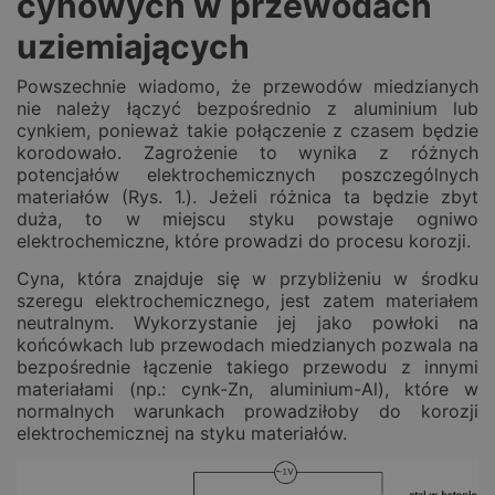
cynowych w przewodach
uziemiających
Powszechnie wiadomo, że przewodów miedzianych
nie należy łączyć bezpośrednio z aluminium lub
cynkiem, ponieważ takie połączenie z czasem będzie
korodowało. Zagrożenie to wynika z różnych
potencjałów elektrochemicznych poszczególnych
materiałów (Rys. 1.). Jeżeli różnica ta będzie zbyt
duża, to w miejscu styku powstaje ogniwo
elektrochemiczne, które prowadzi do procesu korozji.
Cyna, która znajduje się w przybliżeniu w środku
szeregu elektrochemicznego, jest zatem materiałem
neutralnym. Wykorzystanie jej jako powłoki na
końcówkach lub przewodach miedzianych pozwala na
bezpośrednie łączenie takiego przewodu z innymi
materiałami (np.: cynk-Zn, aluminium-Al), które w
normalnych warunkach prowadziłoby do korozji
elektrochemicznej na styku materiałów.