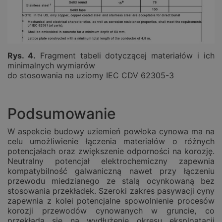
Rys. 4.
Fragment tabeli dotyczącej materiałów i ich
minimalnych wymiarów
do stosowania na uziomy IEC CDV 62305-3
Podsumowanie
W aspekcie budowy uziemień powłoka cynowa ma na
celu umożliwienie łączenia materiałów o różnych
potencjałach oraz zwiększenie odporności na korozję.
Neutralny potencjał elektrochemiczny zapewnia
kompatybilność galwaniczną nawet przy łączeniu
przewodu miedzianego ze stalą ocynkowaną bez
stosowania przekładek. Szeroki zakres pasywacji cyny
zapewnia z kolei potencjalne spowolnienie procesów
korozji przewodów cynowanych w gruncie, co
przekłada się na wydłużenie okresu eksploatacji