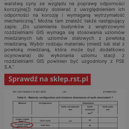
warstwą cyny ze względu na poprawę odporności
korozyjnej]) należy dobierać z uwzględnieniem ich
odporności na korozję i wymaganą wytrzymałość
mechaniczną.”. Można tam znaleźć także następujący
zapis: „Do uziemienia budynków z wnętrzowymi
rozdzielniami GIS wymaga się stosowania uziomów
miedzianych lub uziomów stalowych z powłoką
miedzianą. Wybór rodzaju materiału (miedź lub stal z
powłoką miedzianą, która może być dodatkowo
ocynowana) do wykonania uziomu stacji z
rozdzielniami GIS powinien być uzgodniony z PSE
S.A.”.