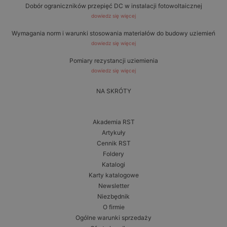
Dobór ograniczników przepięć DC w instalacji fotowoltaicznej
dowiedz się więcej
Wymagania norm i warunki stosowania materiałów do budowy uziemień
dowiedz się więcej
Pomiary rezystancji uziemienia
dowiedz się więcej
NA SKRÓTY
Akademia RST
Artykuły
Cennik RST
Foldery
Katalogi
Karty katalogowe
Newsletter
Niezbędnik
O firmie
Ogólne warunki sprzedaży