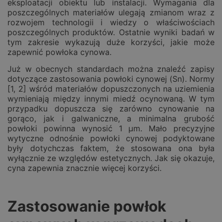
eksploatacji obiektu lub instalacji. Wymagania dla
poszczególnych materiałów ulegają zmianom wraz z
rozwojem technologii i wiedzy o właściwościach
poszczególnych produktów. Ostatnie wyniki badań w
tym zakresie wykazują duże korzyści, jakie może
zapewnić powłoka cynowa.
Już w obecnych standardach można znaleźć zapisy
dotyczące zastosowania powłoki cynowej (Sn). Normy
[1, 2] wśród materiałów dopuszczonych na uziemienia
wymieniają między innymi miedź ocynowaną. W tym
przypadku dopuszcza się zarówno cynowanie na
gorąco, jak i galwaniczne, a minimalna grubość
powłoki powinna wynosić 1 µm. Mało precyzyjne
wytyczne odnośnie powłoki cynowej podyktowane
były dotychczas faktem, że stosowana ona była
wyłącznie ze względów estetycznych. Jak się okazuje,
cyna zapewnia znacznie więcej korzyści.
Zastosowanie powłok