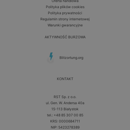
Oferta handlowa
Polityka plików cookies
Polityka prywatności
Regulamin strony internetowej
Warunki gwarancyjne
AKTYWNOŚĆ BURZOWA
Blitzortung.org
KONTAKT
RST Sp. z o.o.
ul. Gen. W. Andersa 40a
15-113 Białystok
tel.: +48 85 307 00 85
KRS: 0000684711
NIP: 5423278389