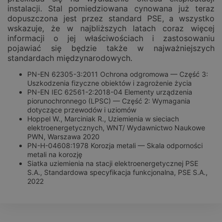
instalacji. Stal pomiedziowana cynowana już teraz
dopuszczona jest przez standard PSE, a wszystko
wskazuje, że w najbliższych latach coraz więcej
informacji o jej właściwościach i zastosowaniu
pojawiać się będzie także w najważniejszych
standardach międzynarodowych.
PN-EN 62305-3:2011 Ochrona odgromowa — Część 3:
Uszkodzenia fizyczne obiektów i zagrożenie życia
PN-EN IEC 62561-2:2018-04 Elementy urządzenia
piorunochronnego (LPSC) — Część 2: Wymagania
dotyczące przewodów i uziomów
Hoppel W., Marciniak R., Uziemienia w sieciach
elektroenergetycznych, WNT/ Wydawnictwo Naukowe
PWN, Warszawa 2020
PN-H-04608:1978 Korozja metali — Skala odporności
metali na korozję
Siatka uziemienia na stacji elektroenergetycznej PSE
S.A., Standardowa specyfikacja funkcjonalna, PSE S.A.,
2022