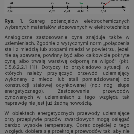
Rys. 1.
Szereg potencjałów elektrochemicznych
wybranych materiałów stosowanych w elektrotechnice
Analogiczne zastosowanie cyna znajduje także w
uziemieniach. Zgodnie z wytycznymi norm „połączenia
stali z miedzią lub stopami miedzi w powietrzu, jeżeli
nie są spawane, powinny być albo całkowicie pokryte
cyną, albo trwałą warstwą odporną na wilgoć” (pkt.
E.5.6.2.2.1 [1]). Dotyczy to przykładowo sytuacji, w
których należy przyłączyć przewód uziemiający
wykonany z miedzi lub stali pomiedziowanej do
konstrukcji stalowej ocynkowanej (np.: nogi słupa
energetycznego). Zastosowanie przewodów
cynowanych w uziemieniach z tego względu tak
naprawdę nie jest już żadną nowością.
W obiektach energetycznych przewody uziemiające
przy przepływie prądów zwarciowych mogą osiągać
bardzo wysokie temperatury. Coraz częściej z tego
względu dobiera się przekroje przewodów tak, aby nie