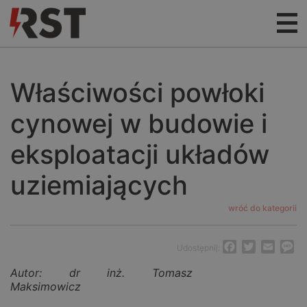
Właściwości powłoki
cynowej w budowie i
eksploatacji układów
uziemiających
wróć do kategorii
Facebook
Twitter
Email
M
Udostępnij:
Autor: dr inż. Tomasz
Maksimowicz