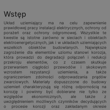
Wstęp
Układ uziemiający ma na celu zapewnienie
prawidłowej pracy instalacji elektrycznych, ochrony od
porażeń oraz ochrony odgromowej. Wszystkie te
kwestie są istotne zarówno w sieciach i obiektach
elektroenergetycznych, jak i w układach uziemiających
wszelkich obiektów budowlanych. Największe
zagrożenie dla elementów uziomu stanowi korozja,
która prowadzi do degradacji połączeń i redukcji
przekroju elementów, co z czasem skutkuje
przerwaniem ciągłości przewodów i skokowym
wzrostem rezystancji uziemienia, a także
ograniczeniem zdolności odprowadzania prądów
zwarciowych. Materiały dopuszczone do budowy
uziemień charakteryzują się różną odpornością na
korozję i powinny być dobierane nie tylko ze
względów ekonomicznych, ale także z
uwzględnieniem możliwych czynników decydujących
o procesie korozji oraz zakładanym okresie