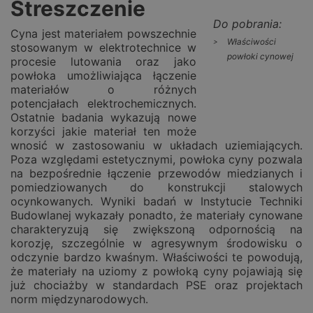
Streszczenie
Do pobrania:
Cyna jest materiałem powszechnie
Właściwości
stosowanym w elektrotechnice w
powłoki cynowej
procesie lutowania oraz jako
powłoka umożliwiająca łączenie
materiałów o różnych
potencjałach elektrochemicznych.
Ostatnie badania wykazują nowe
korzyści jakie materiał ten może
wnosić w zastosowaniu w układach uziemiających.
Poza względami estetycznymi, powłoka cyny pozwala
na bezpośrednie łączenie przewodów miedzianych i
pomiedziowanych do konstrukcji stalowych
ocynkowanych. Wyniki badań w Instytucie Techniki
Budowlanej wykazały ponadto, że materiały cynowane
charakteryzują się zwiększoną odpornością na
korozję, szczególnie w agresywnym środowisku o
odczynie bardzo kwaśnym. Właściwości te powodują,
że materiały na uziomy z powłoką cyny pojawiają się
już chociażby w standardach PSE oraz projektach
norm międzynarodowych.