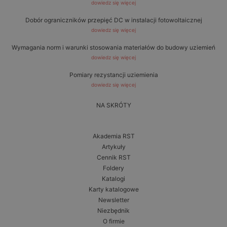
dowiedz się więcej
Dobór ograniczników przepięć DC w instalacji fotowoltaicznej
dowiedz się więcej
Wymagania norm i warunki stosowania materiałów do budowy uziemień
dowiedz się więcej
Pomiary rezystancji uziemienia
dowiedz się więcej
NA SKRÓTY
Akademia RST
Artykuły
Cennik RST
Foldery
Katalogi
Karty katalogowe
Newsletter
Niezbędnik
O firmie