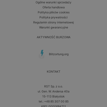
Ogólne warunki sprzedaży
Oferta handlowa
Polityka plików cookies
Polityka prywatności
Regulamin strony internetowej
Warunki gwarancyjne
AKTYWNOŚĆ BURZOWA
Blitzortung.org
KONTAKT
RST Sp. z o.o.
ul. Gen. W. Andersa 40a
15-113 Białystok
tel.: +48 85 307 00 85
KRS: 0000684711