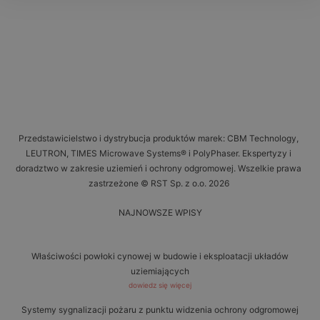
Przedstawicielstwo i dystrybucja produktów marek: CBM Technology,
LEUTRON, TIMES Microwave Systems® i PolyPhaser. Ekspertyzy i
doradztwo w zakresie uziemień i ochrony odgromowej. Wszelkie prawa
zastrzeżone © RST Sp. z o.o. 2026
NAJNOWSZE WPISY
Właściwości powłoki cynowej w budowie i eksploatacji układów
uziemiających
dowiedz się więcej
Systemy sygnalizacji pożaru z punktu widzenia ochrony odgromowej