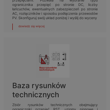
przepięciami. Pozwala na wybranie typu
ogranicznika przepięć po stronie DC, liczby
łańcuchów, ewentualnych zabezpieczeń po stronie
AC, rozłączników i sposobu podłączenia przewodów
PV. Skonfiguruj swój układ poniżej i wyślij do wyceny
dowiedz się więcej
Baza rysunków
technicznych
Zbiór rysunków technicznych obejmujący
ograniczniki przepięć RST, uziomy pionowe i