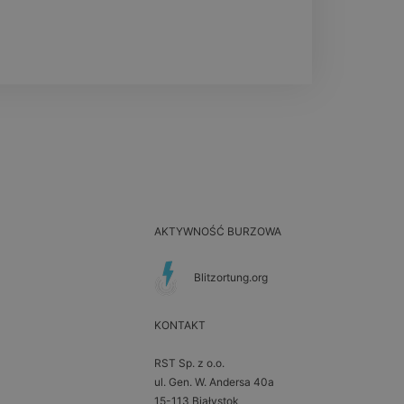
AKTYWNOŚĆ BURZOWA
Blitzortung.org
KONTAKT
RST Sp. z o.o.
ul. Gen. W. Andersa 40a
15-113 Białystok