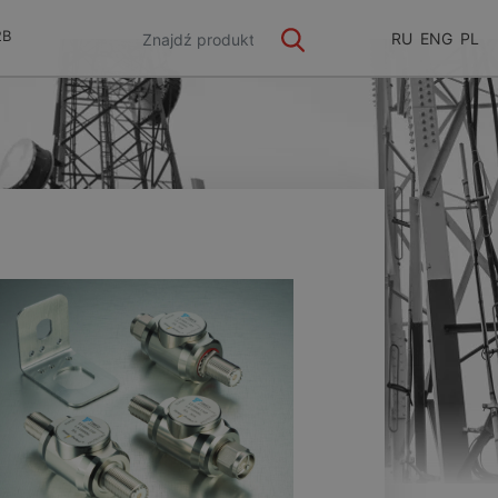
2B
RU
ENG
PL