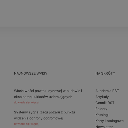
NAJNOWSZE WPISY
NA SKRÓTY
Właściwości powłoki cynowej w budowie i
Akademia RST
eksploatacji układów uziemiających
Artykuły
dowiedz się więcej
Cennik RST
Foldery
Systemy sygnalizacji pożaru z punktu
Katalogi
widzenia ochrony odgromowej
Karty katalogowe
dowiedz się więcej
Newsletter