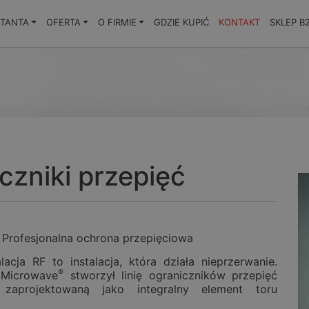
KTANTA
OFERTA
O FIRMIE
GDZIE KUPIĆ
KONTAKT
SKLEP B
czniki przepięć
 Profesjonalna ochrona przepięciowa
lacja RF to instalacja, która działa nieprzerwanie.
®
 Microwave
stworzył linię ograniczników przepięć
, zaprojektowaną jako integralny element toru