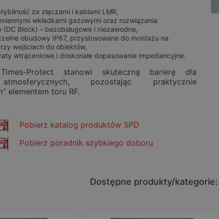
ybilność ze złączami i kablami LMR,
miennymi wkładkami gazowymi oraz rozwiązania
e (DC Block) – bezobsługowe i niezawodne,
czelne obudowy IP67, przystosowane do montażu na
rzy wejściach do obiektów,
traty wtrąceniowe i doskonałe dopasowanie impedancyjne.
Times-Protect stanowi skuteczną barierę dla
tmosferycznych, pozostając praktycznie
” elementem toru RF.
Pobierz katalog produktów SPD
Pobierz poradnik szybkiego doboru
Dostępne produkty/kategorie: