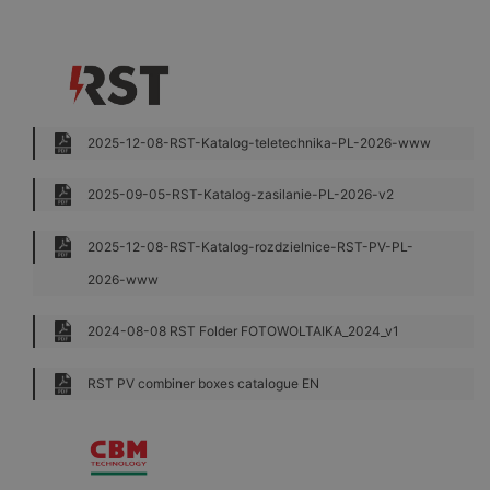
2025-12-08-RST-Katalog-teletechnika-PL-2026-www
2025-09-05-RST-Katalog-zasilanie-PL-2026-v2
2025-12-08-RST-Katalog-rozdzielnice-RST-PV-PL-
2026-www
2024-08-08 RST Folder FOTOWOLTAIKA_2024_v1
RST PV combiner boxes catalogue EN