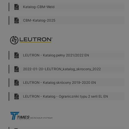
Katalog-CBM-Weld
CBM-Katalog-2025
LEUTRON - Katalog pełny 2021/2022 EN
2022-01-20-LEUTRON_katalog_skrocony_2022
LEUTRON - Katalog skrócony 2019-2020 EN
LEUTRON - Katalog - Ograniczniki typu 2 serii EL EN