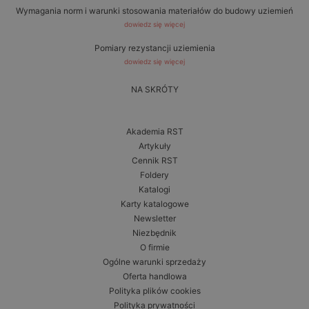
Wymagania norm i warunki stosowania materiałów do budowy uziemień
dowiedz się więcej
Pomiary rezystancji uziemienia
dowiedz się więcej
NA SKRÓTY
Akademia RST
Artykuły
Cennik RST
Foldery
Katalogi
Karty katalogowe
Newsletter
Niezbędnik
O firmie
Ogólne warunki sprzedaży
Oferta handlowa
Polityka plików cookies
Polityka prywatności