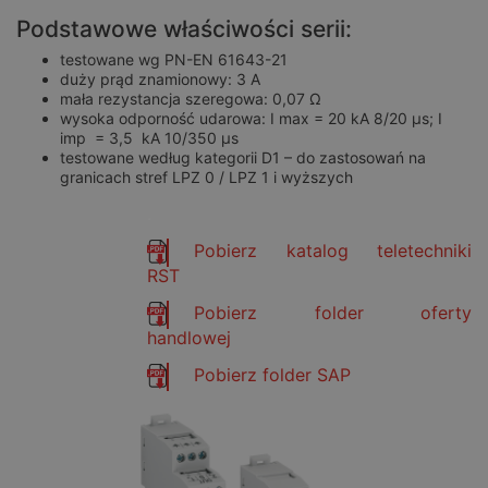
Podstawowe właściwości serii:
testowane wg PN-EN 61643-21
duży prąd znamionowy: 3 A
mała rezystancja szeregowa: 0,07 Ω
wysoka odporność udarowa: I max = 20 kA 8/20 μs; I
imp = 3,5 kA 10/350 μs
testowane według kategorii D1 – do zastosowań na
granicach stref LPZ 0 / LPZ 1 i wyższych
.
Pobierz katalog teletechniki
RST
Pobierz folder oferty
handlowej
Pobierz folder SAP