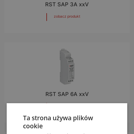
RST SAP 3A xxV
zobacz produkt
RST SAP 6A xxV
zobacz produkt
Ta strona używa plików
cookie