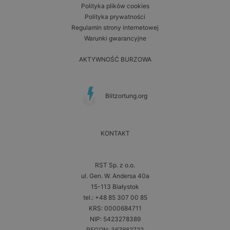
Polityka plików cookies
Polityka prywatności
Regulamin strony internetowej
Warunki gwarancyjne
AKTYWNOŚĆ BURZOWA
Blitzortung.org
KONTAKT
RST Sp. z o.o.
ul. Gen. W. Andersa 40a
15-113 Białystok
tel.: +48 85 307 00 85
KRS: 0000684711
NIP: 5423278389
REGON: 367662722