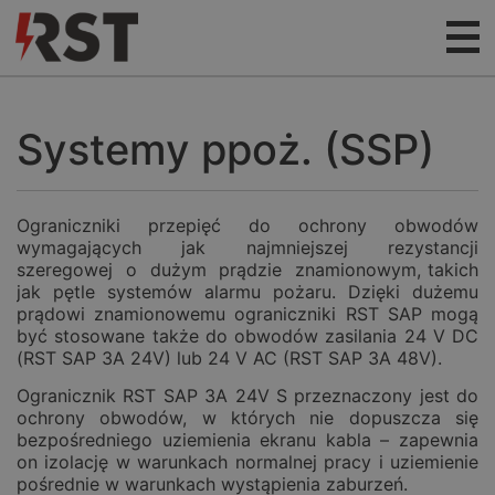
Systemy ppoż. (SSP)
Ograniczniki przepięć do ochrony obwodów
wymagających jak najmniejszej rezystancji
szeregowej o dużym prądzie znamionowym, takich
jak pętle systemów alarmu pożaru. Dzięki dużemu
prądowi znamionowemu ograniczniki RST SAP mogą
być stosowane także do obwodów zasilania 24 V DC
(RST SAP 3A 24V) lub 24 V AC (RST SAP 3A 48V).
Ogranicznik RST SAP 3A 24V S przeznaczony jest do
ochrony obwodów, w których nie dopuszcza się
bezpośredniego uziemienia ekranu kabla – zapewnia
on izolację w warunkach normalnej pracy i uziemienie
pośrednie w warunkach wystąpienia zaburzeń.