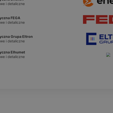
we i detaliczne
ryczna FEGA
we i detaliczne
yczna Grupa Eltron
we i detaliczne
ryczna Elhumet
we i detaliczne