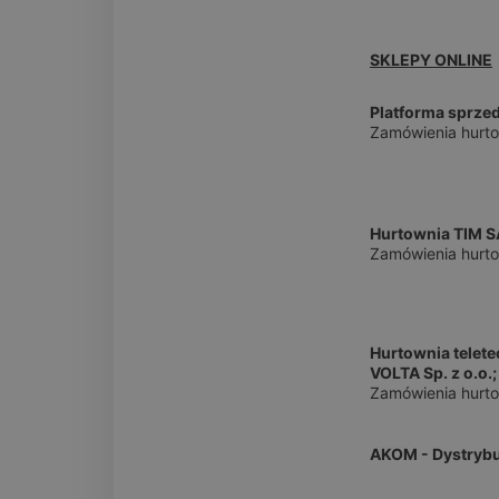
SKLEPY ONLINE
Platforma sprze
Zamówienia hurt
Hurtownia TIM S
Zamówienia hurto
Hurtownia telet
VOLTA Sp. z o.o.; 
Zamówienia hurto
AKOM - Dystryb