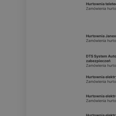
Hurtownia telet
Zamówienia hurto
Hurtownia Janex I
Zamówienia hurt
DTS System Aut
zabezpieczeń
Zamówienia hurto
Hurtownia elekt
Zamówienia hurto
Hurtownia elekt
Zamówienia hurto
Hurtownia elekt