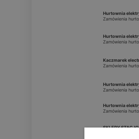
Hurtownia elekt
Zamówienia hurto
Hurtownia elekt
Zamówienia hurto
Kaczmarek elect
Zamówienia hurto
Hurtownia elekt
Zamówienia hurto
Hurtownia elekt
Zamówienia hurto
SKLEPY STACJ