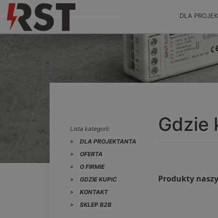
DLA PROJE
Gdzie 
Lista kategorii:
DLA PROJEKTANTA
OFERTA
O FIRMIE
Produkty naszy
GDZIE KUPIĆ
KONTAKT
SKLEP B2B