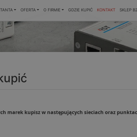
KTANTA
OFERTA
O FIRMIE
GDZIE KUPIĆ
KONTAKT
SKLEP B
kupić
ch marek kupisz w następujących sieciach oraz punkta