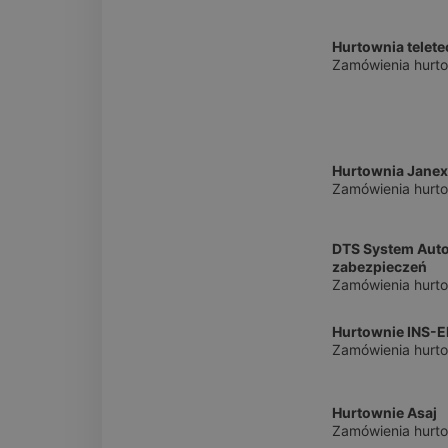
Hurtownia telet
Zamówienia hurto
Hurtownia Janex I
Zamówienia hurt
DTS System Aut
zabezpieczeń
Zamówienia hurto
Hurtownie INS-E
Zamówienia hurto
Hurtownie Asaj
Zamówienia hurto