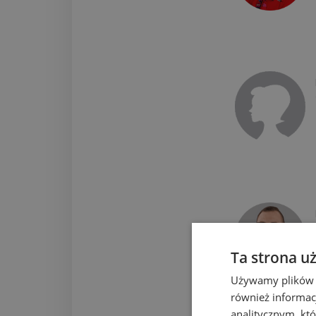
Ta strona u
Używamy plików co
również informac
analitycznym, któ