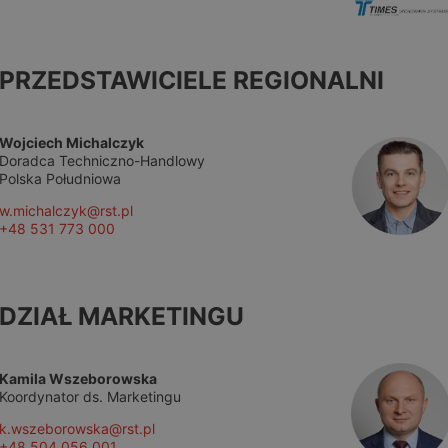
PRZEDSTAWICIELE REGIONALNI
Wojciech Michalczyk
Doradca Techniczno-Handlowy
Polska Południowa
w.michalczyk@rst.pl
+48 531 773 000
DZIAŁ MARKETINGU
Kamila Wszeborowska
Koordynator ds. Marketingu
k.wszeborowska@rst.pl
+48 504 056 001