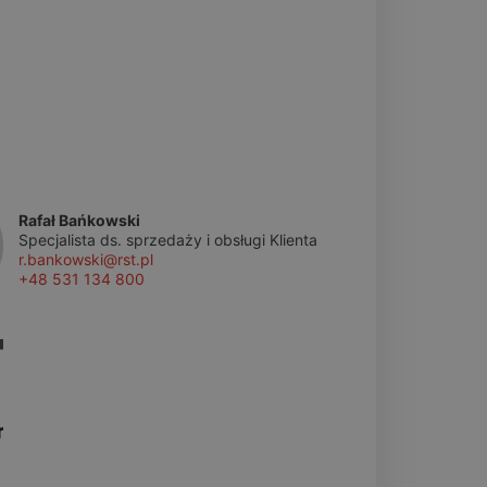
Rafał Bańkowski
Specjalista ds. sprzedaży i obsługi Klienta
r.bankowski@rst.pl
+48 531 134 800