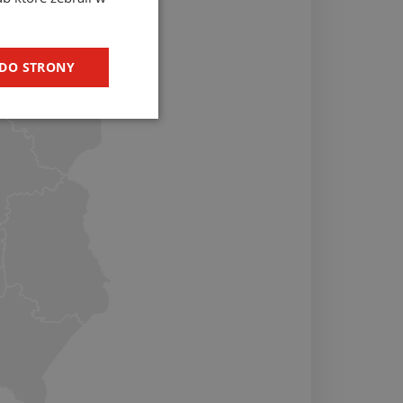
 DO STRONY