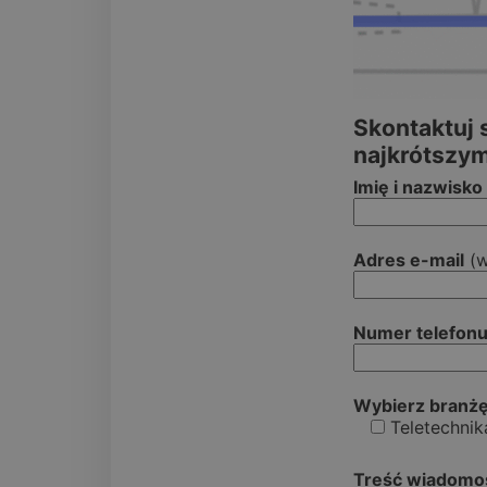
Skontaktuj 
najkrótszym
Imię i nazwisko
Adres e-mail
(w
Numer telefon
Wybierz branżę
Teletechnik
Treść wiadomo