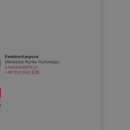
Ewelina Kacpura
Menedżer Rynku Hurtowego
e.kacpura@rst.pl
+48 502 643 828