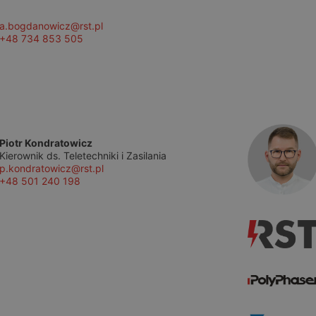
a.bogdanowicz@rst.pl
+48 734 853 505
Piotr Kondratowicz
Kierownik ds. Teletechniki i Zasilania
p.kondratowicz@rst.pl
+48 501 240 198