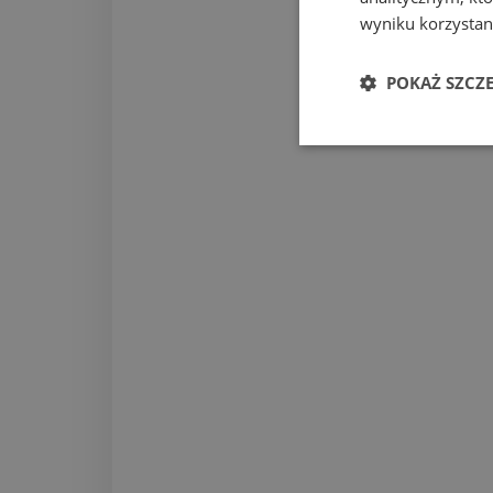
wyniku korzystani
POKAŻ SZCZ