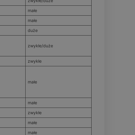
zwykłe/duże
małe
małe
duże
zwykłe/duże
zwykłe
małe
małe
zwykłe
małe
małe