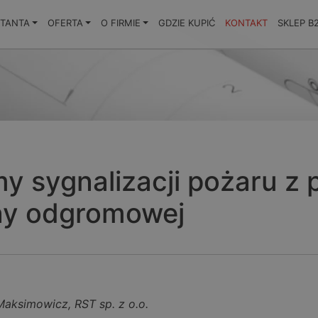
KTANTA
OFERTA
O FIRMIE
GDZIE KUPIĆ
KONTAKT
SKLEP B
y sygnalizacji pożaru z 
ny odgromowej
Maksimowicz, RST sp. z o.o.