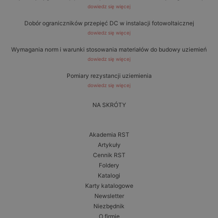
dowiedz się więcej
Dobór ograniczników przepięć DC w instalacji fotowoltaicznej
dowiedz się więcej
Wymagania norm i warunki stosowania materiałów do budowy uziemień
dowiedz się więcej
Pomiary rezystancji uziemienia
dowiedz się więcej
NA SKRÓTY
Akademia RST
Artykuły
Cennik RST
Foldery
Katalogi
Karty katalogowe
Newsletter
Niezbędnik
O firmie