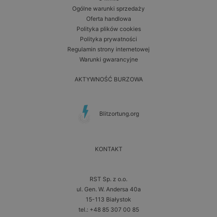
Ogólne warunki sprzedaży
Oferta handlowa
Polityka plików cookies
Polityka prywatności
Regulamin strony internetowej
Warunki gwarancyjne
AKTYWNOŚĆ BURZOWA
Blitzortung.org
KONTAKT
RST Sp. z o.o.
ul. Gen. W. Andersa 40a
15-113 Białystok
tel.: +48 85 307 00 85