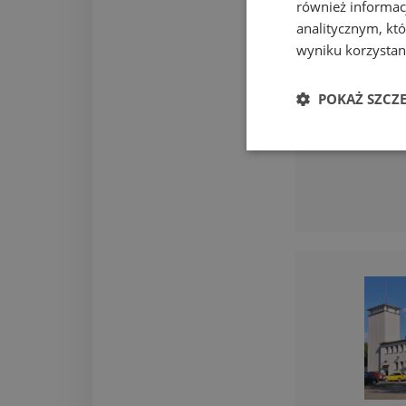
również informac
analitycznym, któ
wyniku korzystani
POKAŻ SZCZ