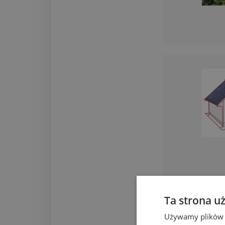
Ta strona u
Używamy plików co