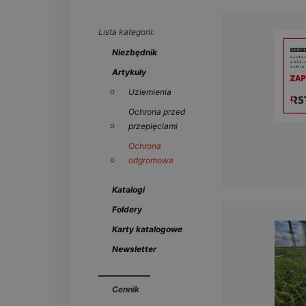
Lista kategorii:
Niezbędnik
Artykuły
Uziemienia
Ochrona przed
przepięciami
Ochrona
odgromowa
Katalogi
Foldery
Karty katalogowe
Newsletter
Cennik