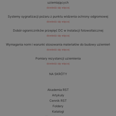
uziemiających
dowiedz się więcej
Systemy sygnalizacji pożaru z punktu widzenia ochrony odgromowej
dowiedz się więcej
Dobór ograniczników przepięć DC w instalacji fotowoltaicznej
dowiedz się więcej
Wymagania norm i warunki stosowania materiałów do budowy uziemień
dowiedz się więcej
Pomiary rezystancji uziemienia
dowiedz się więcej
NA SKRÓTY
Akademia RST
Artykuły
Cennik RST
Foldery
Katalogi