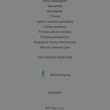
Karty katalogowe
Newsletter
Niezbędnik
O firmie
Ogólne warunki sprzedaży
Oferta handlowa
Polityka plików cookies
Polityka prywatności
Regulamin strony internetowej
Warunki gwarancyjne
AKTYWNOŚĆ BURZOWA
Blitzortung.org
KONTAKT
RST Sp. z o.o.