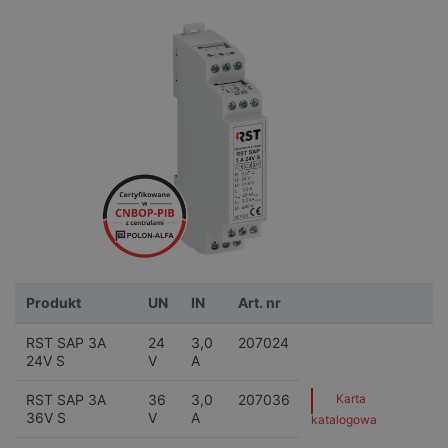
Produkt
UN
IN
Art. nr
RST SAP 3A
24
3,0
207024
24V S
V
A
RST SAP 3A
36
3,0
207036
Karta
36V S
V
A
katalogowa