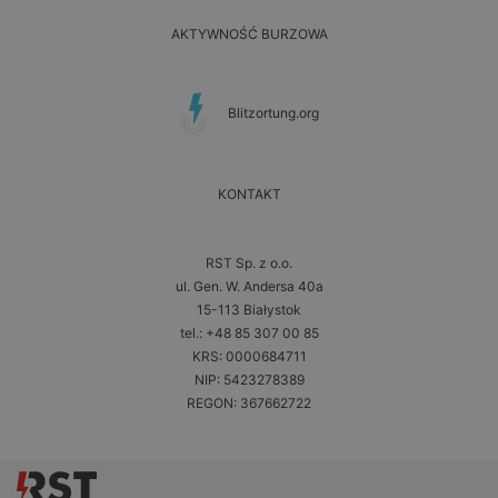
AKTYWNOŚĆ BURZOWA
Blitzortung.org
KONTAKT
RST Sp. z o.o.
ul. Gen. W. Andersa 40a
15-113 Białystok
tel.: +48 85 307 00 85
KRS: 0000684711
NIP: 5423278389
REGON: 367662722