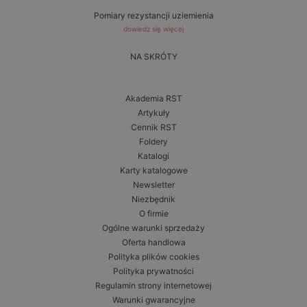
Pomiary rezystancji uziemienia
dowiedz się więcej
NA SKRÓTY
Akademia RST
Artykuły
Cennik RST
Foldery
Katalogi
Karty katalogowe
Newsletter
Niezbędnik
O firmie
Ogólne warunki sprzedaży
Oferta handlowa
Polityka plików cookies
Polityka prywatności
Regulamin strony internetowej
Warunki gwarancyjne