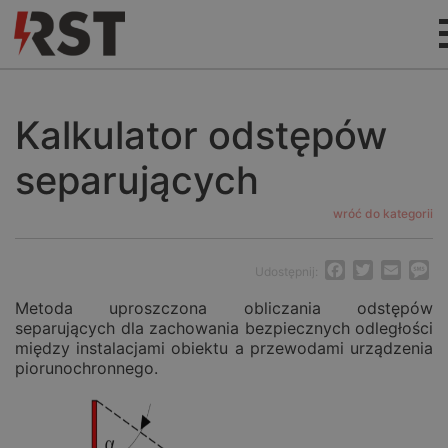
Kalkulator odstępów
separujących
wróć do kategorii
Facebook
Twitter
Email
M
Udostępnij:
Metoda uproszczona obliczania odstępów
separujących dla zachowania bezpiecznych odległości
między instalacjami obiektu a przewodami urządzenia
piorunochronnego.