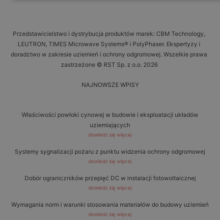
Przedstawicielstwo i dystrybucja produktów marek: CBM Technology,
LEUTRON, TIMES Microwave Systems® i PolyPhaser. Ekspertyzy i
doradztwo w zakresie uziemień i ochrony odgromowej. Wszelkie prawa
zastrzeżone © RST Sp. z o.o. 2026
NAJNOWSZE WPISY
Właściwości powłoki cynowej w budowie i eksploatacji układów
uziemiających
dowiedz się więcej
Systemy sygnalizacji pożaru z punktu widzenia ochrony odgromowej
dowiedz się więcej
Dobór ograniczników przepięć DC w instalacji fotowoltaicznej
dowiedz się więcej
Wymagania norm i warunki stosowania materiałów do budowy uziemień
dowiedz się więcej