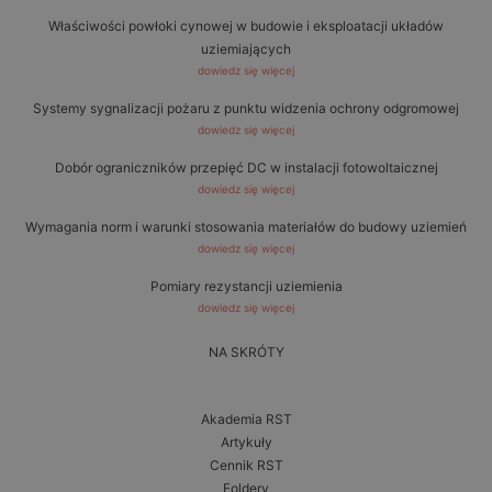
Właściwości powłoki cynowej w budowie i eksploatacji układów
uziemiających
dowiedz się więcej
Systemy sygnalizacji pożaru z punktu widzenia ochrony odgromowej
dowiedz się więcej
Dobór ograniczników przepięć DC w instalacji fotowoltaicznej
dowiedz się więcej
Wymagania norm i warunki stosowania materiałów do budowy uziemień
dowiedz się więcej
Pomiary rezystancji uziemienia
dowiedz się więcej
NA SKRÓTY
Akademia RST
Artykuły
Cennik RST
Foldery