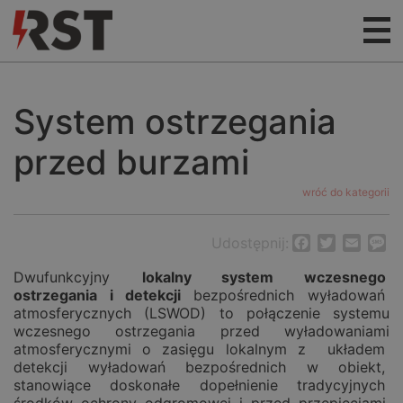
System ostrzegania
przed burzami
wróć do kategorii
Udostępnij:
Facebook
Twitter
Email
M
Dwufunkcyjny
lokalny system wczesnego
ostrzegania i detekcji
bezpośrednich wyładowań
atmosferycznych (LSWOD) to połączenie systemu
wczesnego ostrzegania przed wyładowaniami
atmosferycznymi o zasięgu lokalnym z układem
detekcji wyładowań bezpośrednich w obiekt,
stanowiące doskonałe dopełnienie tradycyjnych