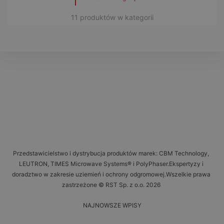
11 produktów w kategorii
Przedstawicielstwo i dystrybucja produktów marek: CBM Technology,
LEUTRON, TIMES Microwave Systems® i PolyPhaser.Ekspertyzy i
doradztwo w zakresie uziemień i ochrony odgromowej.Wszelkie prawa
zastrzeżone © RST Sp. z o.o. 2026
NAJNOWSZE WPISY