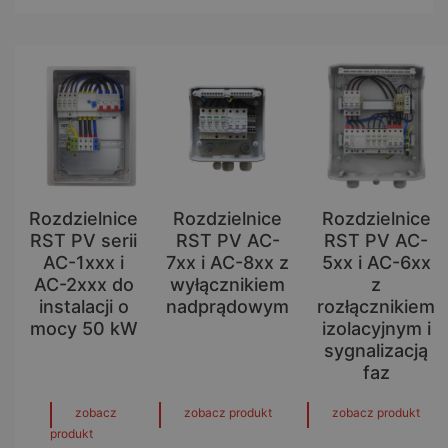
Rozdzielnice
Rozdzielnice
Rozdzielnice
RST PV serii
RST PV AC-
RST PV AC-
AC-1xxx i
7xx i AC-8xx z
5xx i AC-6xx
AC-2xxx do
wyłącznikiem
z
instalacji o
nadprądowym
rozłącznikiem
mocy 50 kW
izolacyjnym i
sygnalizacją
faz
zobacz
zobacz produkt
zobacz produkt
produkt