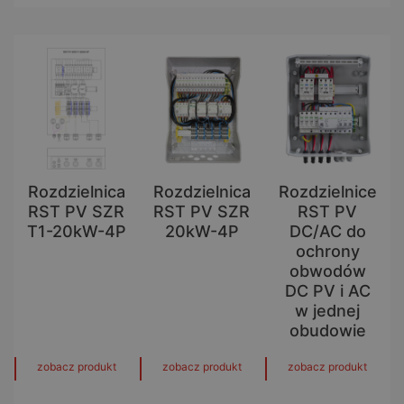
Rozdzielnica
Rozdzielnica
Rozdzielnice
RST PV SZR
RST PV SZR
RST PV
T1-20kW-4P
20kW-4P
DC/AC do
ochrony
obwodów
DC PV i AC
w jednej
obudowie
zobacz produkt
zobacz produkt
zobacz produkt