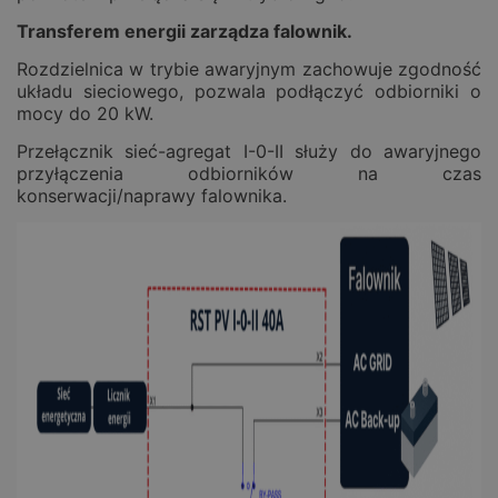
Transferem energii zarządza falownik.
Rozdzielnica w trybie awaryjnym zachowuje zgodność
układu sieciowego, pozwala podłączyć odbiorniki o
mocy do 20 kW.
Przełącznik sieć-agregat I-0-II służy do awaryjnego
przyłączenia odbiorników na czas
konserwacji/naprawy falownika.