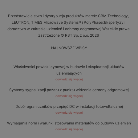
Przedstawicielstwo i dystrybucja produktów marek: CBM Technology,
LEUTRON, TIMES Microwave Systems® i PolyPhaser.Ekspertyzy i
doradztwo w zakresie uziemień i ochrony odgromowej.Wszelkie prawa
zastrzeżone © RST Sp. z o.o. 2026
NAJNOWSZE WPISY
Właściwości powłoki cynowej w budowie i eksploatacji układów
uziemiających
dowiedz się więcej
Systemy sygnalizacji pożaru z punktu widzenia ochrony odgromowej
dowiedz się więcej
Dobór ograniczników przepięć DC w instalacji fotowoltaicznej
dowiedz się więcej
Wymagania norm i warunki stosowania materiałów do budowy uziemień
dowiedz się więcej