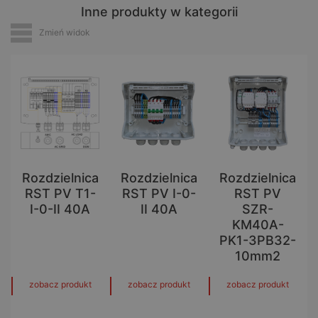
Inne produkty w kategorii
Zmień widok
Rozdzielnica
Rozdzielnica
Rozdzielnica
RST PV T1-
RST PV I-0-
RST PV
I-0-II 40A
II 40A
SZR-
KM40A-
PK1-3PB32-
10mm2
zobacz produkt
zobacz produkt
zobacz produkt