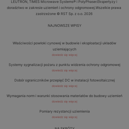
LEUTRON, TIMES Microwave Systems® i PolyPhaser.Ekspertyzy i
doradztwo w zakresie uziemień i ochrony odgromowej.Wszelkie prawa
zastrzeżone © RST Sp. z o.o. 2026
NAJNOWSZE WPISY
Właściwości powłoki cynowej w budowie i eksploatacji układów
uziemiających
dowiedz się więcej
Systemy sygnalizacji pożaru z punktu widzenia ochrony odgromowej
dowiedz się więcej
Dobór ograniczników przepięć DC w instalacji fotowoltaicznej
dowiedz się więcej
Wymagania norm i warunki stosowania materiałów do budowy uziemień
dowiedz się więcej
Pomiary rezystancji uziemienia
dowiedz się więcej
NA SKRÓTY