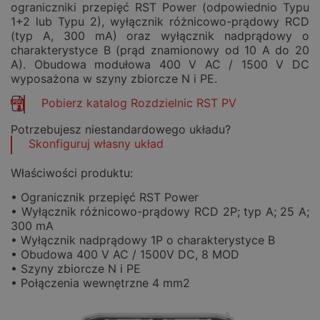
ograniczniki przepięć RST Power (odpowiednio Typu
1+2 lub Typu 2), wyłącznik różnicowo-prądowy RCD
(typ A, 300 mA) oraz wyłącznik nadprądowy o
charakterystyce B (prąd znamionowy od 10 A do 20
A). Obudowa modułowa 400 V AC / 1500 V DC
wyposażona w szyny zbiorcze N i PE.
Pobierz katalog Rozdzielnic RST PV
Potrzebujesz niestandardowego układu?
Skonfiguruj własny układ
Właściwości produktu:
• Ogranicznik przepięć RST Power
• Wyłącznik różnicowo-prądowy RCD 2P; typ A; 25 A;
300 mA
• Wyłącznik nadprądowy 1P o charakterystyce B
• Obudowa 400 V AC / 1500V DC, 8 MOD
• Szyny zbiorcze N i PE
• Połączenia wewnętrzne 4 mm2