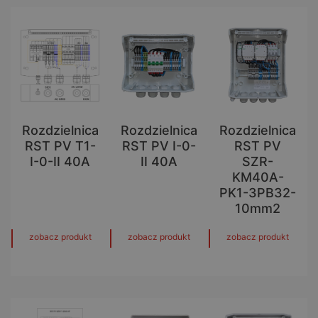
Rozdzielnica
Rozdzielnica
Rozdzielnica
RST PV T1-
RST PV I-0-
RST PV
I-0-II 40A
II 40A
SZR-
KM40A-
PK1-3PB32-
10mm2
zobacz produkt
zobacz produkt
zobacz produkt