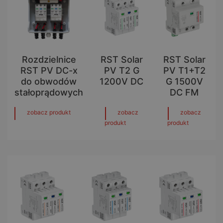
Rozdzielnice
RST Solar
RST Solar
RST PV DC-x
PV T2 G
PV T1+T2
do obwodów
1200V DC
G 1500V
stałoprądowych
DC FM
zobacz produkt
zobacz
zobacz
produkt
produkt