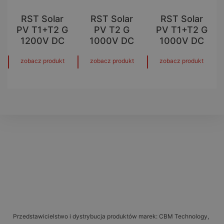
RST Solar
RST Solar
RST Solar
PV T1+T2 G
PV T2 G
PV T1+T2 G
1200V DC
1000V DC
1000V DC
zobacz produkt
zobacz produkt
zobacz produkt
Przedstawicielstwo i dystrybucja produktów marek: CBM Technology,