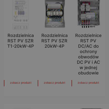
Rozdzielnica
Rozdzielnica
Rozdzielnice
RST PV SZR
RST PV SZR
RST PV
T1-20kW-4P
20kW-4P
DC/AC do
ochrony
obwodów
DC PV i AC
w jednej
obudowie
zobacz produkt
zobacz produkt
zobacz produkt