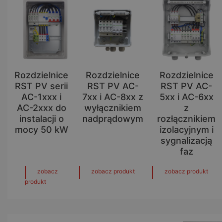
Rozdzielnice
Rozdzielnice
Rozdzielnice
RST PV serii
RST PV AC-
RST PV AC-
AC-1xxx i
7xx i AC-8xx z
5xx i AC-6xx
AC-2xxx do
wyłącznikiem
z
instalacji o
nadprądowym
rozłącznikiem
mocy 50 kW
izolacyjnym i
sygnalizacją
faz
zobacz
zobacz produkt
zobacz produkt
produkt