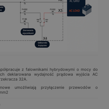
spółpracuje z falownikami hybrydowymi o mocy do
ch deklarowana wydajność prądowa wyjścia AC
rzekracza 32A.
żynowe umożliwiają przyłączenie przewodów o
0mm2
a