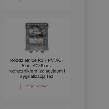
Rozdzielnice RST PV AC-
5xx i AC-6xx z
rozłącznikiem izolacyjnym i
sygnalizacją faz
zobacz produkt