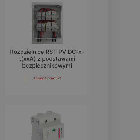
Rozdzielnice RST PV DC-x-
t(xxA) z podstawami
bezpiecznikowymi
zobacz produkt