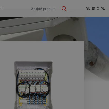
2B
RU
ENG
PL
ge