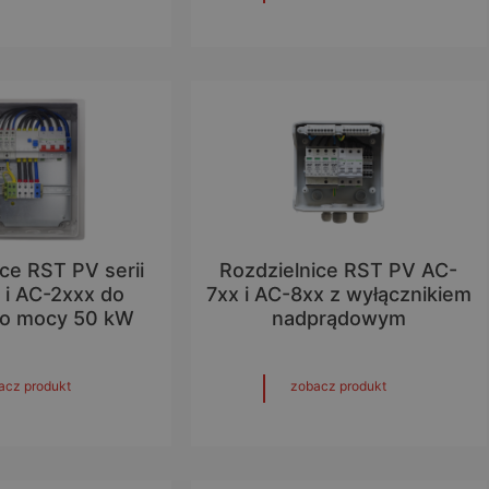
ce RST PV serii
Rozdzielnice RST PV AC-
 i AC-2xxx do
7xx i AC-8xx z wyłącznikiem
i o mocy 50 kW
nadprądowym
acz produkt
zobacz produkt