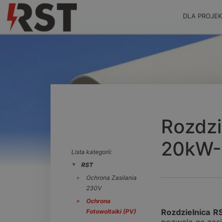
DLA PROJE
Rozdzi
20kW-
Lista kategorii:
RST
Ochrona Zasilania
230V
Ochrona
Rozdzielnica 
Fotowoltaiki (PV)