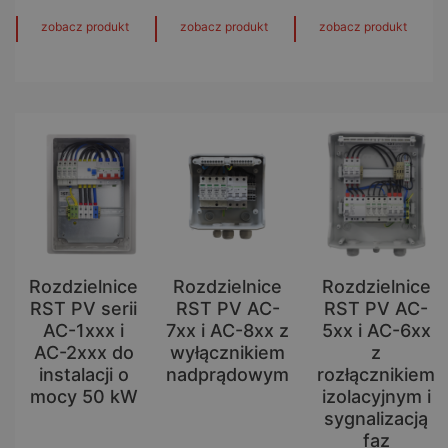
zobacz produkt
zobacz produkt
zobacz produkt
Rozdzielnice
Rozdzielnice
Rozdzielnice
RST PV serii
RST PV AC-
RST PV AC-
AC-1xxx i
7xx i AC-8xx z
5xx i AC-6xx
AC-2xxx do
wyłącznikiem
z
instalacji o
nadprądowym
rozłącznikiem
mocy 50 kW
izolacyjnym i
sygnalizacją
faz