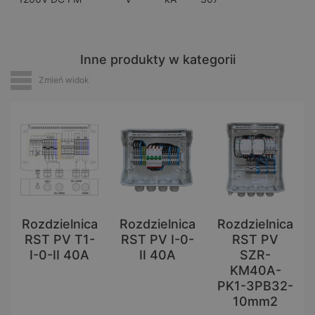
Inne produkty w kategorii
Zmień widok
Rozdzielnica
Rozdzielnica
Rozdzielnica
RST PV T1-
RST PV I-0-
RST PV
I-0-II 40A
II 40A
SZR-
KM40A-
PK1-3PB32-
10mm2