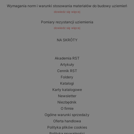
Wymagania norm i warunki stosowania materiałów do budowy uziemień
dowiedz się więcej
Pomiary rezystancji uziemienia
dowiedz się więcej
NA SKRÓTY
Akademia RST
Artykuły
Cennik RST
Foldery
Katalogi
Karty katalogowe
Newsletter
Niezbędnik
O firmie
Ogólne warunki sprzedaży
Oferta handlowa
Polityka plików cookies
Polityka prywatności