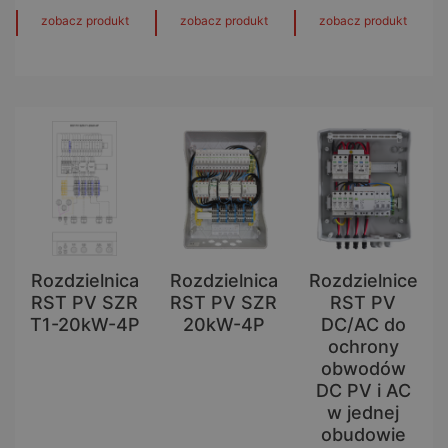
zobacz produkt
zobacz produkt
zobacz produkt
Rozdzielnica
Rozdzielnica
Rozdzielnice
RST PV SZR
RST PV SZR
RST PV
T1-20kW-4P
20kW-4P
DC/AC do
ochrony
obwodów
DC PV i AC
w jednej
obudowie