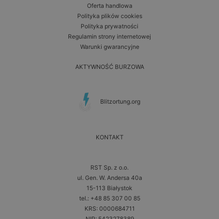
Oferta handlowa
Polityka plików cookies
Polityka prywatności
Regulamin strony internetowej
Warunki gwarancyjne
AKTYWNOŚĆ BURZOWA
Blitzortung.org
KONTAKT
RST Sp. z o.o.
ul. Gen. W. Andersa 40a
15-113 Białystok
tel.: +48 85 307 00 85
KRS: 0000684711
NIP: 5423278389