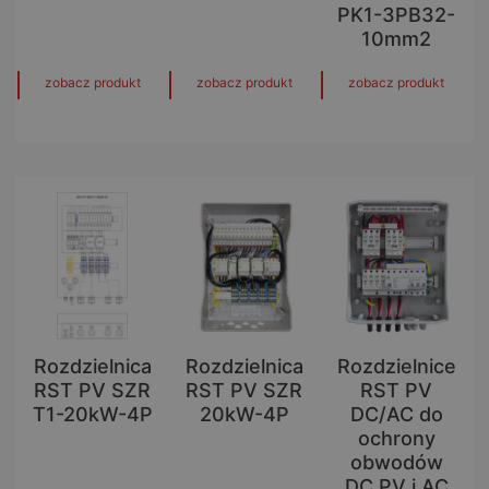
PK1-3PB32-
10mm2
zobacz produkt
zobacz produkt
zobacz produkt
Rozdzielnica
Rozdzielnica
Rozdzielnice
RST PV SZR
RST PV SZR
RST PV
T1-20kW-4P
20kW-4P
DC/AC do
ochrony
obwodów
DC PV i AC