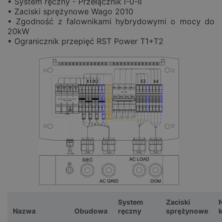
• System ręczny - Przełącznik I-0-II
• Zaciski sprężynowe Wago 2010
• Zgodność z falownikami hybrydowymi o mocy do
20kW
• Ogranicznik przepięć RST Power T1+T2
System
Zaciski
Nazwa
Obudowa
ręczny
sprężynowe