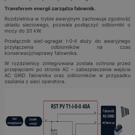
Transferem energii zarządza falownik.
Rozdzielnica w trybie awaryjnym zachowuje zgodność
układu sieciowego, pozwala podłączyć odbiorniki o
mocy do 20 kW.
Przełącznik sieć-agregat I-0-II służy do awaryjnego
przyłączenia odbiorników na czas
konserwacji/naprawy falownika.
W rozdzielnicy zintegrowana została ochrona przed
przepięciami po stronie AC – zabezpieczenie wejścia
AC GRID falownika oraz odbiorników w przypadku
zasilania z sieci operatora.