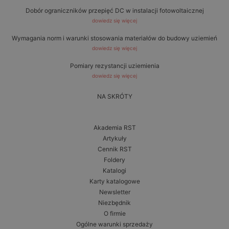
Dobór ograniczników przepięć DC w instalacji fotowoltaicznej
dowiedz się więcej
Wymagania norm i warunki stosowania materiałów do budowy uziemień
dowiedz się więcej
Pomiary rezystancji uziemienia
dowiedz się więcej
NA SKRÓTY
Akademia RST
Artykuły
Cennik RST
Foldery
Katalogi
Karty katalogowe
Newsletter
Niezbędnik
O firmie
Ogólne warunki sprzedaży