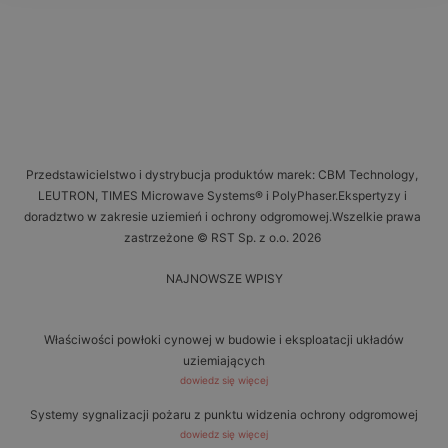
Przedstawicielstwo i dystrybucja produktów marek: CBM Technology,
LEUTRON, TIMES Microwave Systems® i PolyPhaser.Ekspertyzy i
doradztwo w zakresie uziemień i ochrony odgromowej.Wszelkie prawa
zastrzeżone © RST Sp. z o.o. 2026
NAJNOWSZE WPISY
Właściwości powłoki cynowej w budowie i eksploatacji układów
uziemiających
dowiedz się więcej
Systemy sygnalizacji pożaru z punktu widzenia ochrony odgromowej
dowiedz się więcej