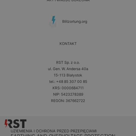
Blitzortung.org
KONTAKT
RST Sp. z o.o.
ul. Gen. W. Andersa 40a
15-113 Białystok
tel.: +48 85 307 00 85
KRS: 0000684711
NIP: 5423278389
REGON: 367662722
UZIEMIENIA I OCHRONA PRZED PRZEPIĘCIAMI