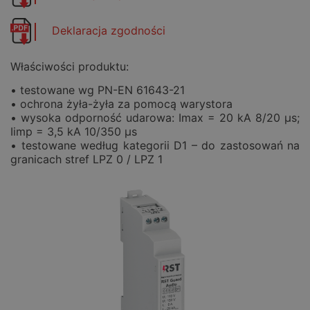
Deklaracja zgodności
Właściwości produktu:
• testowane wg PN-EN 61643-21
• ochrona żyła-żyła za pomocą warystora
• wysoka odporność udarowa: Imax = 20 kA 8/20 μs;
Iimp = 3,5 kA 10/350 μs
• testowane według kategorii D1 – do zastosowań na
granicach stref LPZ 0 / LPZ 1