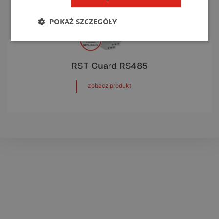
POKAŻ SZCZEGÓŁY
RST Guard RS485
zobacz produkt