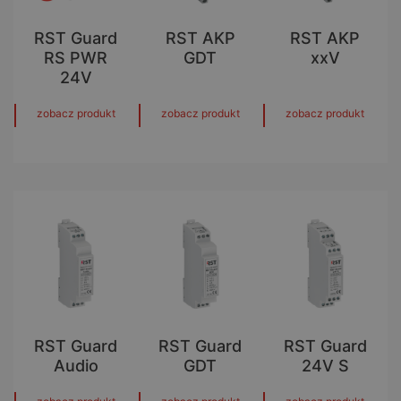
RST Guard
RST AKP
RST AKP
RS PWR
GDT
xxV
24V
zobacz produkt
zobacz produkt
zobacz produkt
RST Guard
RST Guard
RST Guard
Audio
GDT
24V S