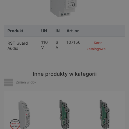
Produkt
UN
IN
Art. nr
110
6
107150
RST Guard
Karta
V
A
Audio
katalogowa
Inne produkty w kategorii
Zmień widok