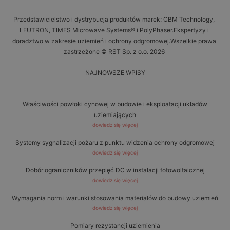
Przedstawicielstwo i dystrybucja produktów marek: CBM Technology,
LEUTRON, TIMES Microwave Systems® i PolyPhaser.Ekspertyzy i
doradztwo w zakresie uziemień i ochrony odgromowej.Wszelkie prawa
zastrzeżone © RST Sp. z o.o. 2026
NAJNOWSZE WPISY
Właściwości powłoki cynowej w budowie i eksploatacji układów
uziemiających
dowiedz się więcej
Systemy sygnalizacji pożaru z punktu widzenia ochrony odgromowej
dowiedz się więcej
Dobór ograniczników przepięć DC w instalacji fotowoltaicznej
dowiedz się więcej
Wymagania norm i warunki stosowania materiałów do budowy uziemień
dowiedz się więcej
Pomiary rezystancji uziemienia