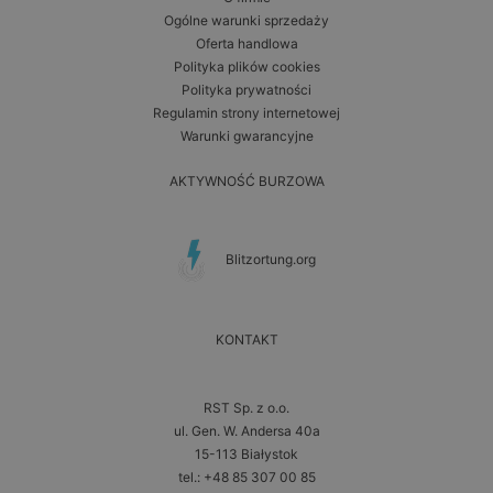
Ogólne warunki sprzedaży
Oferta handlowa
Polityka plików cookies
Polityka prywatności
Regulamin strony internetowej
Warunki gwarancyjne
AKTYWNOŚĆ BURZOWA
Blitzortung.org
KONTAKT
RST Sp. z o.o.
ul. Gen. W. Andersa 40a
15-113 Białystok
tel.: +48 85 307 00 85