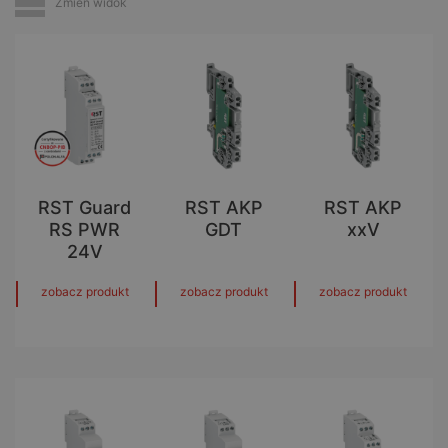
Zmień widok
RST Guard
RST AKP
RST AKP
RS PWR
GDT
xxV
24V
zobacz produkt
zobacz produkt
zobacz produkt