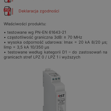
Deklaracja zgodności
Właściwości produktu:
• testowane wg PN-EN 61643-21
• częstotliwość graniczna 3dB: ≥ 70 MHz
• wysoka odporność udarowa: Imax = 20 kA 8/20 μs;
Iimp = 3,5 kA 10/350 μs
• testowane według kategorii D1 – do zastosowań na
granicach stref LPZ 0 / LPZ 1 i wyższych