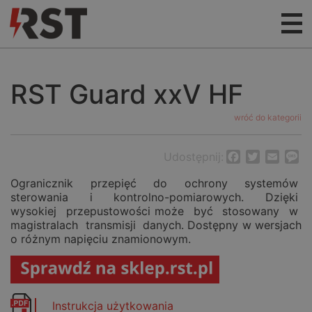
RST Guard xxV HF
wróć do kategorii
Udostępnij:
Facebook
Twitter
Email
M
Ogranicznik przepięć do ochrony systemów
sterowania i kontrolno-pomiarowych. Dzięki
wysokiej przepustowości może być stosowany w
magistralach transmisji danych. Dostępny w wersjach
o różnym napięciu znamionowym.
Instrukcja użytkowania