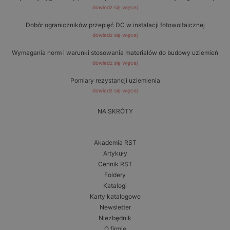
dowiedz się więcej
Dobór ograniczników przepięć DC w instalacji fotowoltaicznej
dowiedz się więcej
Wymagania norm i warunki stosowania materiałów do budowy uziemień
dowiedz się więcej
Pomiary rezystancji uziemienia
dowiedz się więcej
NA SKRÓTY
Akademia RST
Artykuły
Cennik RST
Foldery
Katalogi
Karty katalogowe
Newsletter
Niezbędnik
O firmie