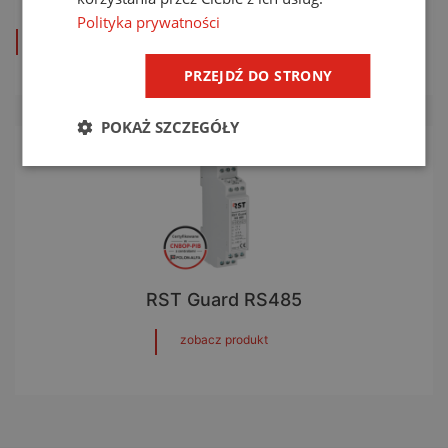
Polityka prywatności
zobacz produkt
zobacz produkt
zobacz produkt
PRZEJDŹ DO STRONY
POKAŻ SZCZEGÓŁY
RST Guard RS485
zobacz produkt