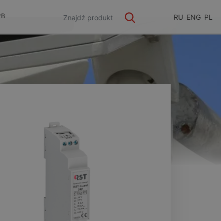
2B
RU
ENG
PL
ge