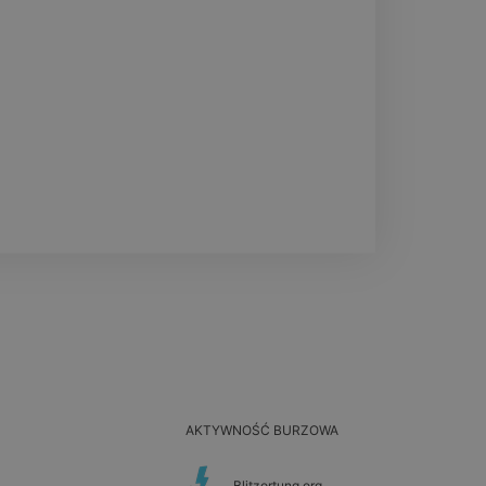
AKTYWNOŚĆ BURZOWA
Blitzortung.org