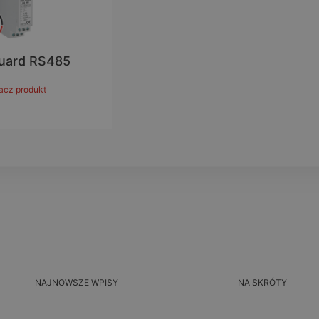
uard RS485
acz produkt
NAJNOWSZE WPISY
NA SKRÓTY