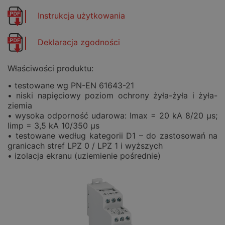
Instrukcja użytkowania
Deklaracja zgodności
Właściwości produktu:
• testowane wg PN-EN 61643-21
• niski napięciowy poziom ochrony żyła-żyła i żyła-
ziemia
• wysoka odporność udarowa: Imax = 20 kA 8/20 μs;
Iimp = 3,5 kA 10/350 μs
• testowane według kategorii D1 – do zastosowań na
granicach stref LPZ 0 / LPZ 1 i wyższych
• izolacja ekranu (uziemienie pośrednie)