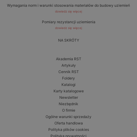
Wymagania norm i warunki stosowania materiałów do budowy uziemień
dowiedz się więcej
Pomiary rezystancji uziemienia
dowiedz się więcej
NA SKRÓTY
Akademia RST
Artykuły
Cennik RST
Foldery
Katalogi
Karty katalogowe
Newsletter
Niezbędnik
O firmie
Ogólne warunki sprzedaży
Oferta handlowa
Polityka plików cookies
Polityka prywatności