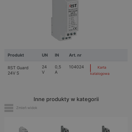
Produkt
UN
IN
Art. nr
24
0,5
104024
RST Guard
Karta
V
A
24V S
katalogowa
Inne produkty w kategorii
Zmień widok