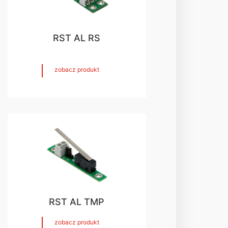
RST AL RS
zobacz produkt
RST AL TMP
zobacz produkt