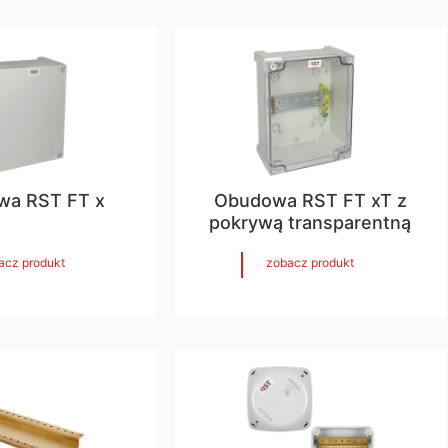
wa RST FT x
Obudowa RST FT xT z
pokrywą transparentną
acz produkt
zobacz produkt