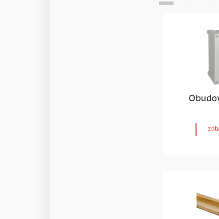
Obudo
zob