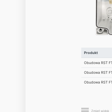
Produkt
Obudowa RST F
Obudowa RST F
Obudowa RST FT
Zmień widok