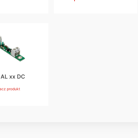
 AL xx DC
acz produkt