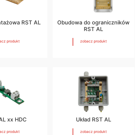
ntażowa RST AL
Obudowa do ograniczników
RST AL
acz produkt
zobacz produkt
AL xx HDC
Układ RST AL
acz produkt
zobacz produkt