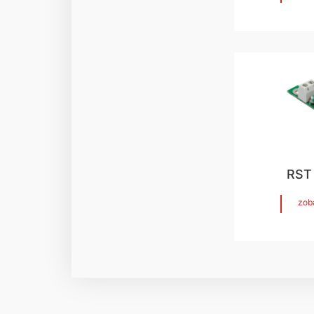
RST
zob