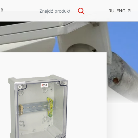
2B
RU
ENG
PL
ge