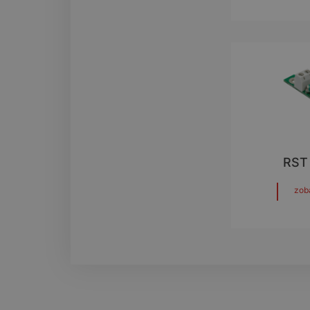
RST
zob