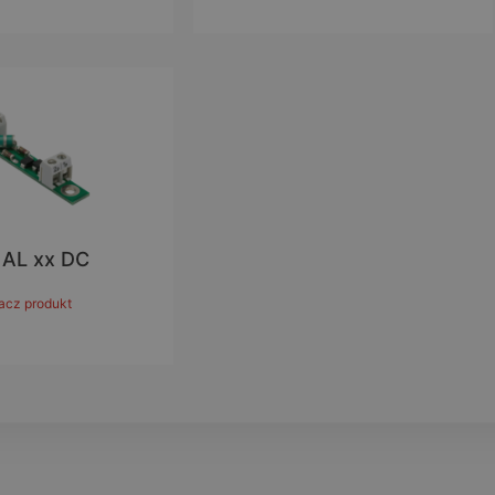
 AL xx DC
acz produkt