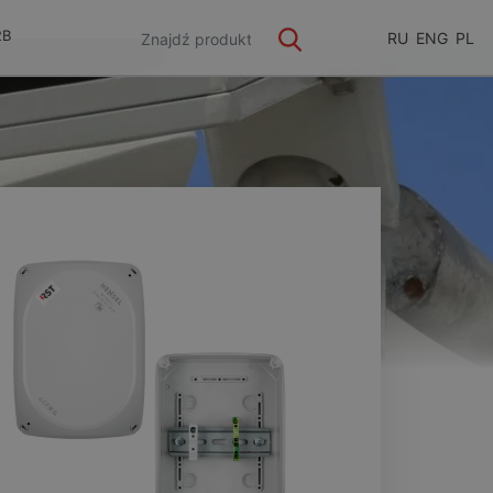
2B
RU
ENG
PL
ge