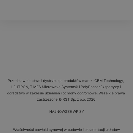
Przedstawicielstwo i dystrybucja produktów marek: CBM Technology,
LEUTRON, TIMES Microwave Systems® i PolyPhaser.Ekspertyzy i
doradztwo w zakresie uziemień i ochrony odgromowej.Wszelkie prawa
zastrzeżone © RST Sp. z o.o. 2026
NAJNOWSZE WPISY
Właściwości powłoki cynowej w budowie i eksploatacji układów