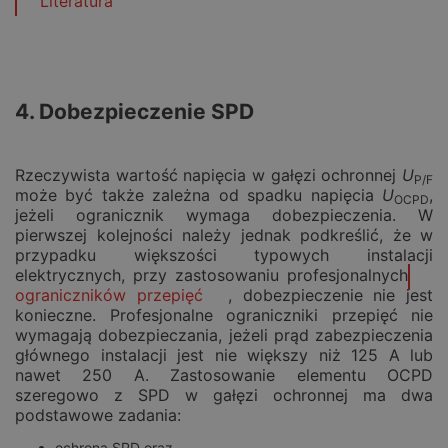
Literatura
4. Dobezpieczenie SPD
Rzeczywista wartość napięcia w gałęzi ochronnej
U
P/F
może być także zależna od spadku napięcia
U
,
OCPD
jeżeli ogranicznik wymaga dobezpieczenia. W
pierwszej kolejności należy jednak podkreślić, że w
przypadku większości typowych instalacji
elektrycznych, przy zastosowaniu profesjonalnych
ograniczników przepięć
, dobezpieczenie nie jest
konieczne. Profesjonalne ograniczniki przepięć nie
wymagają dobezpieczania, jeżeli prąd zabezpieczenia
głównego instalacji jest nie większy niż 125 A lub
nawet 250 A. Zastosowanie elementu OCPD
szeregowo z SPD w gałęzi ochronnej ma dwa
podstawowe zadania:
ochrona SPD oraz