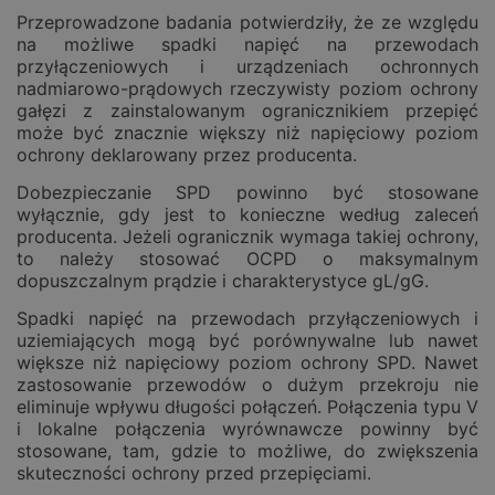
Przeprowadzone badania potwierdziły, że ze względu
na możliwe spadki napięć na przewodach
przyłączeniowych i urządzeniach ochronnych
nadmiarowo-prądowych rzeczywisty poziom ochrony
gałęzi z zainstalowanym ogranicznikiem przepięć
może być znacznie większy niż napięciowy poziom
ochrony deklarowany przez producenta.
Dobezpieczanie SPD powinno być stosowane
wyłącznie, gdy jest to konieczne według zaleceń
producenta. Jeżeli ogranicznik wymaga takiej ochrony,
to należy stosować OCPD o maksymalnym
dopuszczalnym prądzie i charakterystyce gL/gG.
Spadki napięć na przewodach przyłączeniowych i
uziemiających mogą być porównywalne lub nawet
większe niż napięciowy poziom ochrony SPD. Nawet
zastosowanie przewodów o dużym przekroju nie
eliminuje wpływu długości połączeń. Połączenia typu V
i lokalne połączenia wyrównawcze powinny być
stosowane, tam, gdzie to możliwe, do zwiększenia
skuteczności ochrony przed przepięciami.