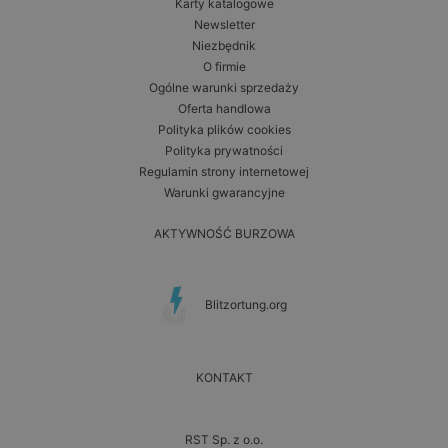
Karty katalogowe
Newsletter
Niezbędnik
O firmie
Ogólne warunki sprzedaży
Oferta handlowa
Polityka plików cookies
Polityka prywatności
Regulamin strony internetowej
Warunki gwarancyjne
AKTYWNOŚĆ BURZOWA
Blitzortung.org
KONTAKT
RST Sp. z o.o.