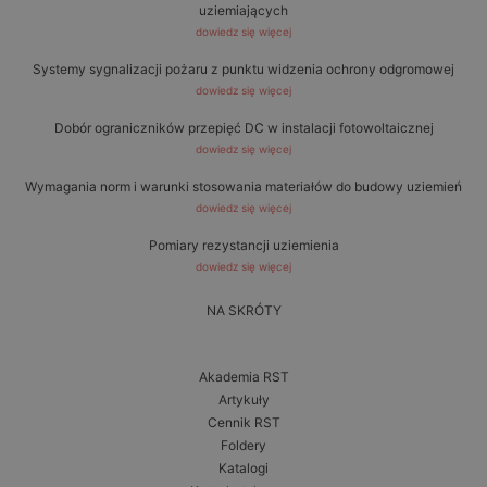
uziemiających
dowiedz się więcej
Systemy sygnalizacji pożaru z punktu widzenia ochrony odgromowej
dowiedz się więcej
Dobór ograniczników przepięć DC w instalacji fotowoltaicznej
dowiedz się więcej
Wymagania norm i warunki stosowania materiałów do budowy uziemień
dowiedz się więcej
Pomiary rezystancji uziemienia
dowiedz się więcej
NA SKRÓTY
Akademia RST
Artykuły
Cennik RST
Foldery
Katalogi