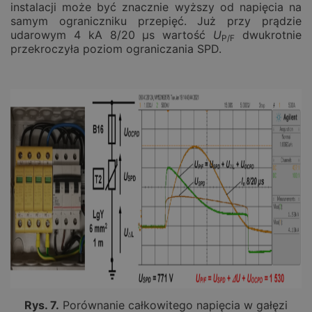
instalacji może być znacznie wyższy od napięcia na
samym ograniczniku przepięć. Już przy prądzie
udarowym 4 kA 8/20 µs wartość
U
dwukrotnie
P/F
przekroczyła poziom ograniczania SPD.
Rys. 7.
Porównanie całkowitego napięcia w gałęzi