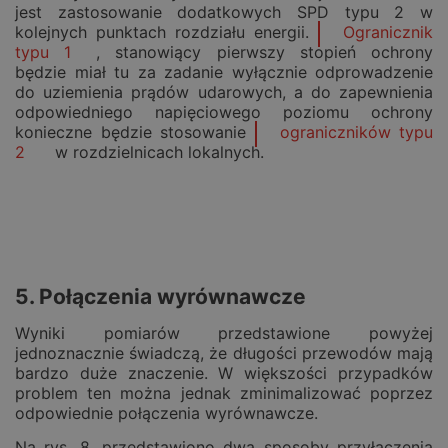
jest zastosowanie dodatkowych SPD typu 2 w
kolejnych punktach rozdziału energii.
Ogranicznik
typu 1
, stanowiący pierwszy stopień ochrony
będzie miał tu za zadanie wyłącznie odprowadzenie
do uziemienia prądów udarowych, a do zapewnienia
odpowiedniego napięciowego poziomu ochrony
konieczne będzie stosowanie
ograniczników typu
2
w rozdzielnicach lokalnych.
5.
Połączenia wyrównawcze
Wyniki pomiarów przedstawione powyżej
jednoznacznie świadczą, że długości przewodów mają
bardzo duże znaczenie. W większości przypadków
problem ten można jednak zminimalizować poprzez
odpowiednie połączenia wyrównawcze.
Na rys. 8. przedstawiono dwa sposoby przyłączenia