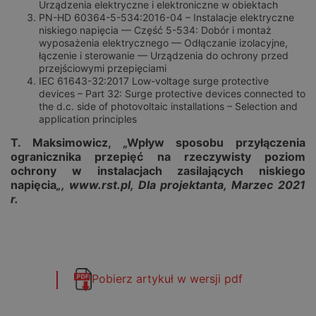
Urządzenia elektryczne i elektroniczne w obiektach
PN-HD 60364-5-534:2016-04 – Instalacje elektryczne
niskiego napięcia — Część 5-534: Dobór i montaż
wyposażenia elektrycznego — Odłączanie izolacyjne,
łączenie i sterowanie — Urządzenia do ochrony przed
przejściowymi przepięciami
IEC 61643-32:2017 Low-voltage surge protective
devices – Part 32: Surge protective devices connected to
the d.c. side of photovoltaic installations – Selection and
application principles
T. Maksimowicz, „
Wpływ sposobu przyłączenia
ogranicznika przepięć na rzeczywisty poziom
ochrony w instalacjach zasilających niskiego
napięcia
„,
www.rst.pl, Dla projektanta
, Marzec 2021
r.
Pobierz artykuł w wersji pdf