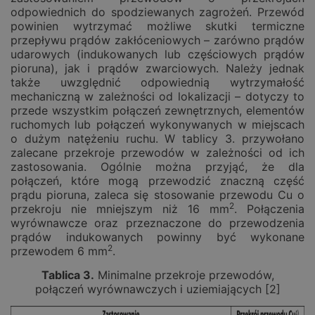
odpowiednich do spodziewanych zagrożeń. Przewód
powinien wytrzymać możliwe skutki termiczne
przepływu prądów zakłóceniowych – zarówno prądów
udarowych (indukowanych lub częściowych prądów
pioruna), jak i prądów zwarciowych. Należy jednak
także uwzględnić odpowiednią wytrzymałość
mechaniczną w zależności od lokalizacji – dotyczy to
przede wszystkim połączeń zewnętrznych, elementów
ruchomych lub połączeń wykonywanych w miejscach
o dużym natężeniu ruchu. W tablicy 3. przywołano
zalecane przekroje przewodów w zależności od ich
zastosowania. Ogólnie można przyjąć, że dla
połączeń, które mogą przewodzić znaczną część
prądu pioruna, zaleca się stosowanie przewodu Cu o
2
przekroju nie mniejszym niż 16 mm
. Połączenia
wyrównawcze oraz przeznaczone do przewodzenia
prądów indukowanych powinny być wykonane
2
przewodem 6 mm
.
Tablica 3.
Minimalne przekroje przewodów,
połączeń wyrównawczych i uziemiających [2]