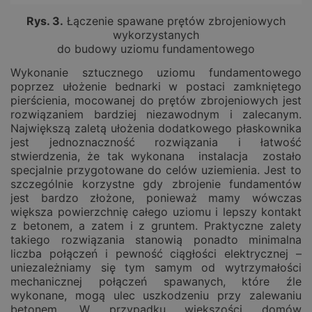
Rys.
3
.
Łączenie spawane prętów zbrojeniowych
wykorzystanych
do budowy uziomu fundamentowego
Wykonanie sztucznego uziomu fundamentowego
poprzez ułożenie bednarki w postaci zamkniętego
pierścienia, mocowanej do prętów zbrojeniowych jest
rozwiązaniem bardziej niezawodnym i zalecanym.
Największą zaletą ułożenia dodatkowego płaskownika
jest jednoznaczność rozwiązania i łatwość
stwierdzenia, że tak wykonana instalacja zostało
specjalnie przygotowane do celów uziemienia. Jest to
szczególnie korzystne gdy zbrojenie fundamentów
jest bardzo złożone, ponieważ mamy wówczas
większa powierzchnię całego uziomu i lepszy kontakt
z betonem, a zatem i z gruntem. Praktyczne zalety
takiego rozwiązania stanowią ponadto minimalna
liczba połączeń i pewność ciągłości elektrycznej –
uniezależniamy się tym samym od wytrzymałości
mechanicznej połączeń spawanych, które źle
wykonane, mogą ulec uszkodzeniu przy zalewaniu
betonem. W przypadku większości domów