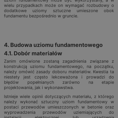
uziom fundamentowy może być wykorzystany, a w
wielu przypadkach może on wymagać rozbudowy o
dodatkowe uziomy sztuczne umieszone obok
fundamentu bezpośrednio w gruncie.
4. Budowa uziomu fundamentowego
4.1. Dobór materiałów
Zanim omówione zostaną zagadnienia związane z
konstrukcją uziomu fundamentowego, na początku,
należy omówić zasady doboru materiałów. Kwestia ta
niestety jest często lekceważona i prowadzi do
błędów popełnianych zarówno na etapie
projektowania, jak i wykonawstwa.
Istnieje wiele opinii dotyczących materiału, z którego
należy wykonać sztuczny uziom fundamentowy w
postaci przewodów umieszczonych w betonie oraz
wyprowadzenia przewodów uziemiających do
instalacji elektrycznej lub urządzenia