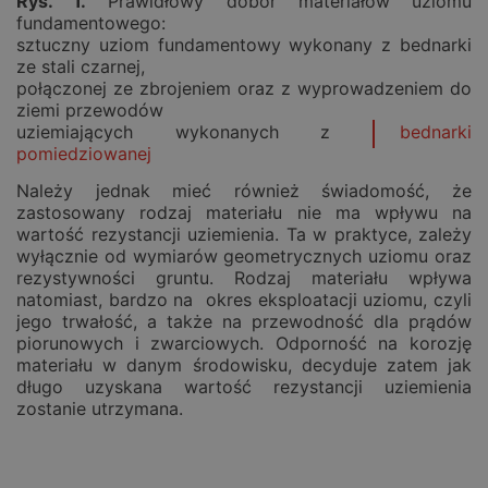
Rys.
1
.
Prawidłowy dobór materiałów uziomu
fundamentowego:
sztuczny uziom fundamentowy wykonany z bednarki
ze stali czarnej,
połączonej ze zbrojeniem oraz z wyprowadzeniem do
ziemi przewodów
uziemiających wykonanych z
bednarki
pomiedziowanej
Należy jednak mieć również świadomość, że
zastosowany rodzaj materiału nie ma wpływu na
wartość rezystancji uziemienia. Ta w praktyce, zależy
wyłącznie od wymiarów geometrycznych uziomu oraz
rezystywności gruntu. Rodzaj materiału wpływa
natomiast, bardzo na okres eksploatacji uziomu, czyli
jego trwałość, a także na przewodność dla prądów
piorunowych i zwarciowych. Odporność na korozję
materiału w danym środowisku, decyduje zatem jak
długo uzyskana wartość rezystancji uziemienia
zostanie utrzymana.