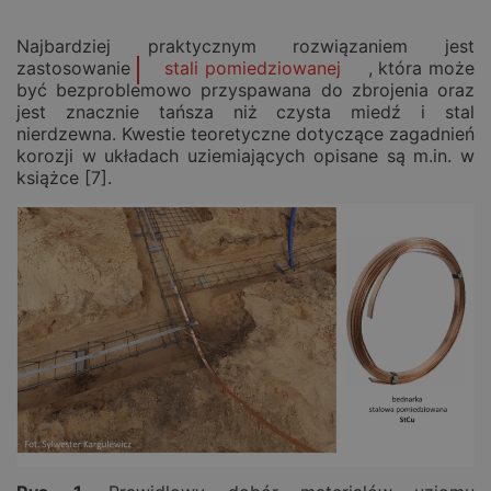
Najbardziej praktycznym rozwiązaniem jest
zastosowanie
stali pomiedziowanej
, która może
być bezproblemowo przyspawana do zbrojenia oraz
jest znacznie tańsza niż czysta miedź i stal
nierdzewna. Kwestie teoretyczne dotyczące zagadnień
korozji w układach uziemiających opisane są m.in. w
książce [7].