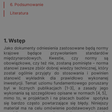
6. Podsumowanie
Literatura
1. Wstęp
Jako dokumenty odniesienia zastosowane będą normy
krajowe będące przywołaniem standardów
międzynarodowych. Kwestie, czy normy są
obowiązkowe, czy też nie, zostaną pominięte – norma
stanowi zawsze zbiór dobrej wiedzy technicznej, który
został ogólnie przyjęty do stosowania i powinien
stanowić wykładnik dla prawidłowo wykonanej
inwestycji. Temat uziomu fundamentowego poruszany
był w licznych publikacjach [1-3], a zasady jego
wykonania są szczegółowo opisane w normach [4, 5],
mimo to, w projektach i na placach budów spotyka
się bardzo często powtarzające się błędy. Niniejszy
materiał ma na celu omówienie podstawowych zasad