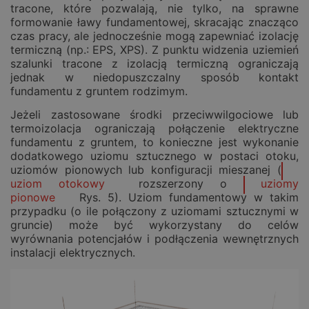
tracone, które pozwalają, nie tylko, na sprawne
formowanie ławy fundamentowej, skracając znacząco
czas pracy, ale jednocześnie mogą zapewniać izolację
termiczną (np.: EPS, XPS). Z punktu widzenia uziemień
szalunki tracone z izolacją termiczną ograniczają
jednak w niedopuszczalny sposób kontakt
fundamentu z gruntem rodzimym.
Jeżeli zastosowane środki przeciwwilgociowe lub
termoizolacja ograniczają połączenie elektryczne
fundamentu z gruntem, to konieczne jest wykonanie
dodatkowego uziomu sztucznego w postaci otoku,
uziomów pionowych lub konfiguracji mieszanej (
uziom otokowy
rozszerzony o
uziomy
pionowe
Rys. 5). Uziom fundamentowy w takim
przypadku (o ile połączony z uziomami sztucznymi w
gruncie) może być wykorzystany do celów
wyrównania potencjałów i podłączenia wewnętrznych
instalacji elektrycznych.