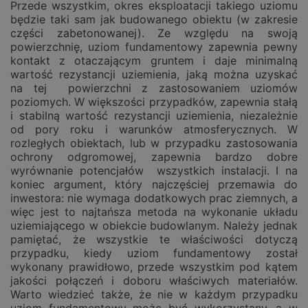
Przede wszystkim, okres eksploatacji takiego uziomu
będzie taki sam jak budowanego obiektu (w zakresie
części zabetonowanej). Ze względu na swoją
powierzchnię, uziom fundamentowy zapewnia pewny
kontakt z otaczającym gruntem i daje minimalną
wartość rezystancji uziemienia, jaką można uzyskać
na tej powierzchni z zastosowaniem uziomów
poziomych. W większości przypadków, zapewnia stałą
i stabilną wartość rezystancji uziemienia, niezależnie
od pory roku i warunków atmosferycznych. W
rozległych obiektach, lub w przypadku zastosowania
ochrony odgromowej, zapewnia bardzo dobre
wyrównanie potencjałów wszystkich instalacji. I na
koniec argument, który najczęściej przemawia do
inwestora: nie wymaga dodatkowych prac ziemnych, a
więc jest to najtańsza metoda na wykonanie układu
uziemiającego w obiekcie budowlanym. Należy jednak
pamiętać, że wszystkie te właściwości dotyczą
przypadku, kiedy uziom fundamentowy został
wykonany prawidłowo, przede wszystkim pod kątem
jakości połączeń i doboru właściwych materiałów.
Warto wiedzieć także, że nie w każdym przypadku