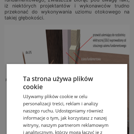
iż niektórych projektantów i wykonawców trudno
przekonać do wykonywania uziomu otokowego na
takiej głębokości.
Ta strona używa plików
cookie
Używamy plików cookie w celu
personalizacji treści, reklam i analizy
naszego ruchu. Udostępniamy również
informacje o tym, jak korzystasz z naszej
witryny, naszym partnerom reklamowym
i analitycznym, którzy mogą łączyć je z