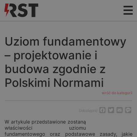
Uziom fundamentowy
– projektowanie i
budowa zgodnie z
Polskimi Normami
wróć do kategorii
Facebook
Twitter
Email
M
Udostępnij:
W artykule przedstawione zostaną
właściwości uziomu
fundamentowego oraz podstawowe zasady, jakie