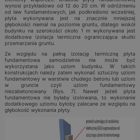
wynosi przykładowo od 12 do 20 cm. W odróżnieniu
od ław fundamentowych, jak podkreślono wcześniej,
płyta wykonywana jest na znacznie mniejszej
głębokości niemal na poziomie gruntu, dlatego wokół
budynku na szerokości około 1 m wykonywana jest
dodatkowa izolacja termiczna ograniczająca skutki
przemarzania gruntu.
Ze względu na pełną izolację termiczną płyta
fundamentowa samodzielnie nie może być
wykorzystana jako uziom budynku. W takich
konstrukcjach należy zatem wykonać sztuczny uziom
fundamentowy w warstwie chudego betonu lub uziom
w gruncie czyli uziom fundamentowy
niezabetonowany (Rys. 7). Nawet jeżeli płyta
fundamentowa nie byłaby izolowana, to wykonanie
dodatkowego uziomu byłoby zalecane ze względu na
głębokość wykonania płyty.