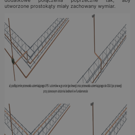
dodatkowe połączenia poprzeczne tak, aby
utworzone prostokąty miały zachowany wymiar.