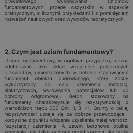
prawidłowego wykonywania uziomów
fundamentowych, przede wszystkim w aspekcie
praktycznym, z licznymi przykładami i z pominięciem
rozważań naukowych oraz wywodów teoretycznych.
2. Czym jest uziom fundamentowy?
Uziom fundamentowy, w ogólnym przypadku, można
zdefiniować jako układ wzajemnie połączonych
przewodów, umieszczonych w betonie stanowiącym
fundament obiektu budowlanego, który został
wykorzystany do celu uziemienia instalacji
elektrycznych, wyrównania potencjałów lub do
ochrony odgromowej. Beton stosowany na
fundamenty charakteryzuje się rezystywnością o
wartościach rzędu 200 Ωm [1, 3, 4]. Grunty o takiej
rezystywności uznaje się za dobrze przewodzące i
korzystne z punktu widzenia uzyskania małej wartości
rezystancji uziemienia. A zatem betonowa otulina
zapewnia nie tylko ochronę przed korozją, ale także