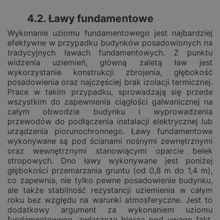
4.2. Ławy fundamentowe
Wykonanie uziomu fundamentowego jest najbardziej
efektywne w przypadku budynków posadowionych na
tradycyjnych ławach fundamentowych. Z punktu
widzenia uziemień, główną zaletą ław jest
wykorzystanie konstrukcji zbrojenia, głębokość
posadowienia oraz najczęściej brak izolacji termicznej.
Prace w takim przypadku, sprowadzają się przede
wszystkim do zapewnienia ciągłości galwanicznej na
całym obwodzie budynku i wyprowadzenia
przewodów do podłączenia instalacji elektrycznej lub
urządzenia piorunochronnego. Ławy fundamentowe
wykonywane są pod ścianami nośnymi zewnętrznymi
oraz wewnętrznymi stanowiącymi oparcie belek
stropowych. Dno ławy wykonywane jest poniżej
głębokości przemarzania gruntu (od 0,8 m do 1,4 m),
co zapewnia, nie tylko pewne posadowienie budynku,
ale także stabilność rezystancji uziemienia w całym
roku bez względu na warunki atmosferyczne. Jest to
dodatkowy argument za wykonaniem uziomu
fundamentowego, zwłaszcza biorąc pod uwagę fakt,