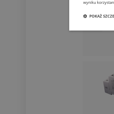
wyniku korzystani
POKAŻ SZCZ