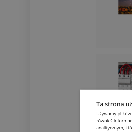
Ta strona u
Używamy plików co
również informac
analitycznym, któ