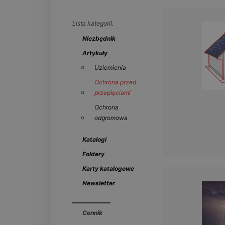
Lista kategorii:
Niezbędnik
Artykuły
Uziemienia
Ochrona przed
przepięciami
Ochrona
odgromowa
Katalogi
Foldery
Karty katalogowe
Newsletter
Cennik