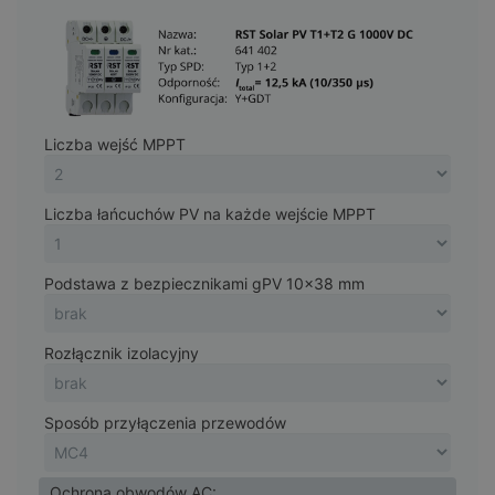
Liczba wejść MPPT
Liczba łańcuchów PV na każde wejście MPPT
Podstawa z bezpiecznikami gPV 10x38 mm
Rozłącznik izolacyjny
Sposób przyłączenia przewodów
Ochrona obwodów AC: