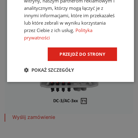
witryny, naszym partnerom reklamowym i
analitycznym, którzy mogą łączyć je z
Zdjęcie poglądowe:
innymi informacjami, które im przekazałeś
lub które zebrali w wyniku korzystania
przez Ciebie z ich usług.
Polityka
prywatności
PRZEJDŹ DO STRONY
POKAŻ SZCZEGÓŁY
Wyślij zamówienie