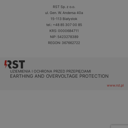
RST Sp. z o.o.
ul. Gen. W. Andersa 40a
15-113 Białystok
tel.: +48 85 307 00 85
KRS: 0000684711
NIP: 5423278389
REGON: 367662722
UZIEMIENIA I OCHRONA PRZED PRZEPIĘCIAMI
EARTHING AND OVERVOLTAGE PROTECTION
www.rst.pl