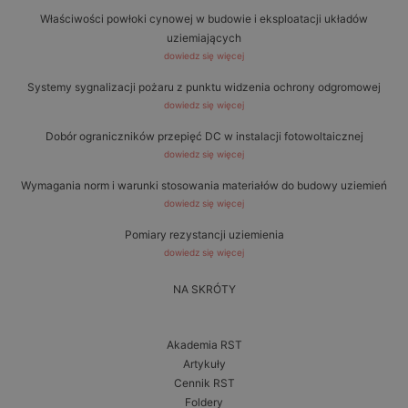
Właściwości powłoki cynowej w budowie i eksploatacji układów
uziemiających
dowiedz się więcej
Systemy sygnalizacji pożaru z punktu widzenia ochrony odgromowej
dowiedz się więcej
Dobór ograniczników przepięć DC w instalacji fotowoltaicznej
dowiedz się więcej
Wymagania norm i warunki stosowania materiałów do budowy uziemień
dowiedz się więcej
Pomiary rezystancji uziemienia
dowiedz się więcej
NA SKRÓTY
Akademia RST
Artykuły
Cennik RST
Foldery