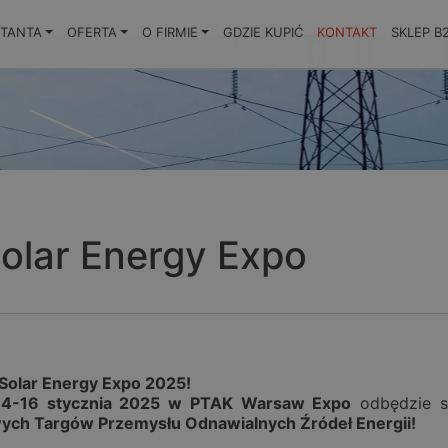
KTANTA
OFERTA
O FIRMIE
GDZIE KUPIĆ
KONTAKT
SKLEP B
Solar Energy Expo
Solar Energy Expo 2025!
14-16 stycznia 2025 w PTAK Warsaw Expo
odbędzie 
ych Targów Przemysłu Odnawialnych Źródeł Energii!