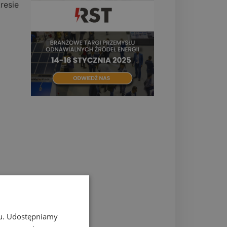
resie
chu. Udostępniamy