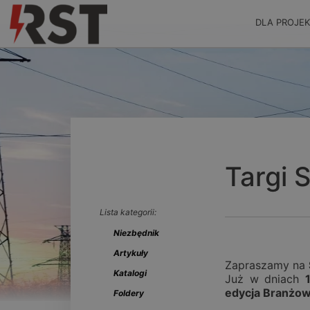
DLA PROJE
Targi 
Lista kategorii:
Niezbędnik
Artykuły
Zapraszamy na
Katalogi
Już w dniach
edycja Branżow
Foldery