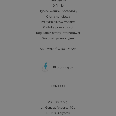
Niezbędnik
O firmie
Ogólne warunki sprzedaży
Oferta handlowa
Polityka plików cookies
Polityka prywatności
Regulamin strony internetowej
Warunki gwarancyjne
AKTYWNOŚĆ BURZOWA
Blitzortung.org
KONTAKT
RST Sp. z o.o.
ul. Gen. W. Andersa 40a
15-113 Białystok