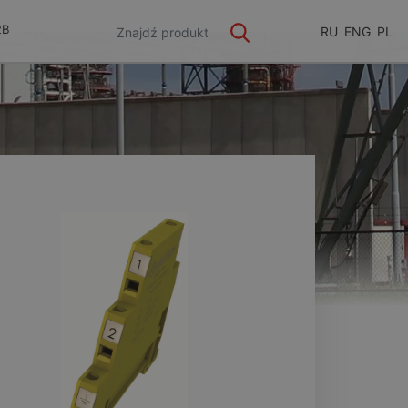
2B
RU
ENG
PL
ge