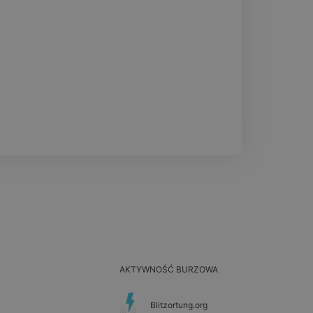
AKTYWNOŚĆ BURZOWA
Blitzortung.org