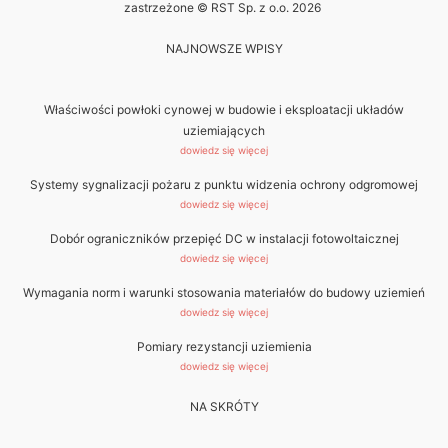
zastrzeżone © RST Sp. z o.o. 2026
NAJNOWSZE WPISY
Właściwości powłoki cynowej w budowie i eksploatacji układów
uziemiających
dowiedz się więcej
Systemy sygnalizacji pożaru z punktu widzenia ochrony odgromowej
dowiedz się więcej
Dobór ograniczników przepięć DC w instalacji fotowoltaicznej
dowiedz się więcej
Wymagania norm i warunki stosowania materiałów do budowy uziemień
dowiedz się więcej
Pomiary rezystancji uziemienia
dowiedz się więcej
NA SKRÓTY