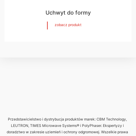
Uchwyt do formy
zobacz produkt
Przedstawicielstwo i dystrybucja produktów marek: CBM Technology,
LEUTRON, TIMES Microwave Systems® i PolyPhaser. Ekspertyzy i
doradztwo w zakresie uziemień i ochrony odgromowej. Wszelkie prawa