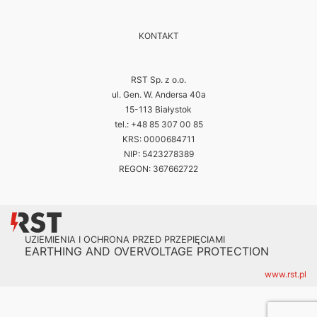
KONTAKT
RST Sp. z o.o.
ul. Gen. W. Andersa 40a
15-113 Białystok
tel.: +48 85 307 00 85
KRS: 0000684711
NIP: 5423278389
REGON: 367662722
UZIEMIENIA I OCHRONA PRZED PRZEPIĘCIAMI
EARTHING AND OVERVOLTAGE PROTECTION
www.rst.pl