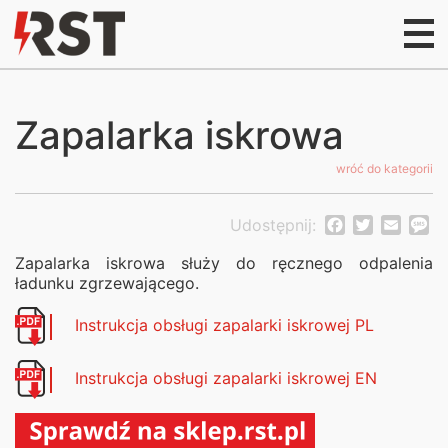
Zapalarka iskrowa
wróć do kategorii
Udostępnij:
Facebook
Twitter
Email
M
Zapalarka iskrowa służy do ręcznego odpalenia
ładunku zgrzewającego.
Instrukcja obsługi zapalarki iskrowej PL
Instrukcja obsługi zapalarki iskrowej EN