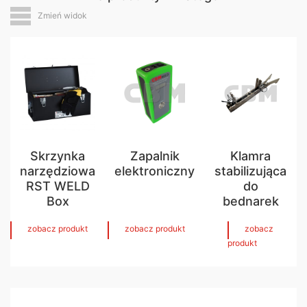
Zmień widok
Skrzynka
Zapalnik
Klamra
narzędziowa
elektroniczny
stabilizująca
RST WELD
do
Box
bednarek
zobacz produkt
zobacz produkt
zobacz
produkt