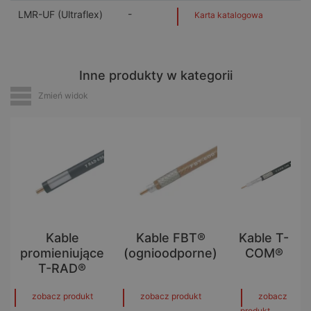
-
LMR-UF (Ultraflex)
Karta katalogowa
Inne produkty w kategorii
Zmień widok
Kable
Kable FBT®
Kable T-
promieniujące
(ognioodporne)
COM®
T-RAD®
zobacz produkt
zobacz produkt
zobacz
produkt