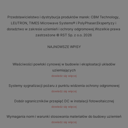
Przedstawicielstwo i dystrybucja produktów marek: CBM Technology,
LEUTRON, TIMES Microwave Systems® i PolyPhaser.Ekspertyzy i
doradztwo w zakresie uziemień i ochrony odgromowej.Wszelkie prawa
zastrzeżone © RST Sp. z o.o. 2026
NAJNOWSZE WPISY
Właściwości powłoki cynowej w budowie i eksploatacji układów
uziemiających
dowiedz się więcej
Systemy sygnalizacji pożaru z punktu widzenia ochrony odgromowej
dowiedz się więcej
Dobór ograniczników przepięć DC w instalacji fotowoltaicznej
dowiedz się więcej
Wymagania norm i warunki stosowania materiałów do budowy uziemień
dowiedz się więcej