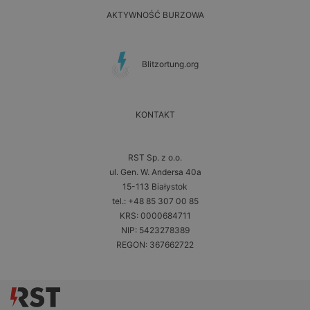
AKTYWNOŚĆ BURZOWA
Blitzortung.org
KONTAKT
RST Sp. z o.o.
ul. Gen. W. Andersa 40a
15-113 Białystok
tel.: +48 85 307 00 85
KRS: 0000684711
NIP: 5423278389
REGON: 367662722