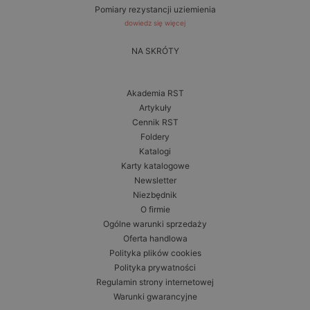
Pomiary rezystancji uziemienia
dowiedz się więcej
NA SKRÓTY
Akademia RST
Artykuły
Cennik RST
Foldery
Katalogi
Karty katalogowe
Newsletter
Niezbędnik
O firmie
Ogólne warunki sprzedaży
Oferta handlowa
Polityka plików cookies
Polityka prywatności
Regulamin strony internetowej
Warunki gwarancyjne