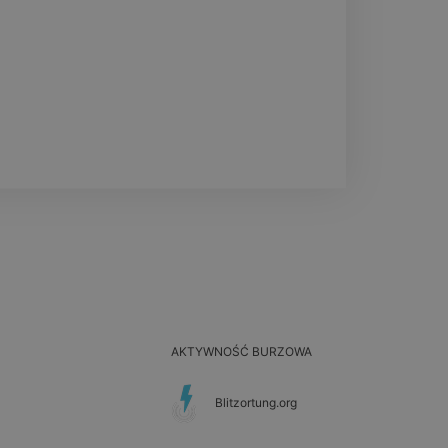
AKTYWNOŚĆ BURZOWA
Blitzortung.org