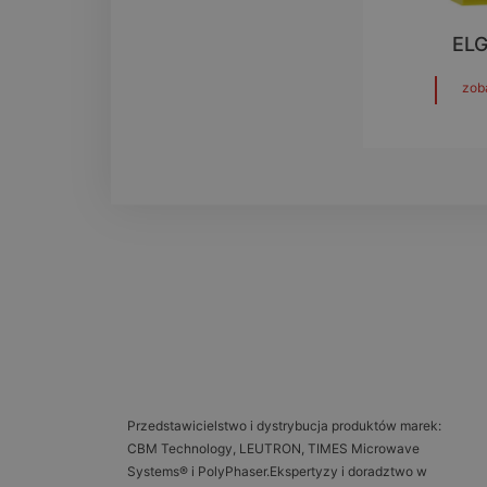
EL
zob
Przedstawicielstwo i dystrybucja produktów marek:
CBM Technology, LEUTRON, TIMES Microwave
Systems® i PolyPhaser.Ekspertyzy i doradztwo w