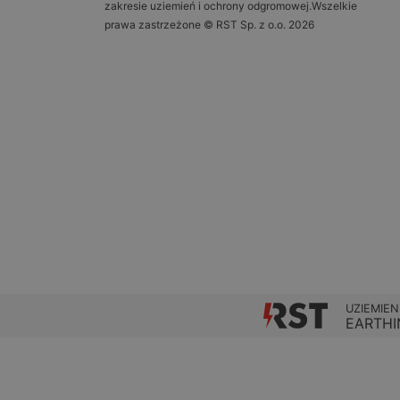
zakresie uziemień i ochrony odgromowej.Wszelkie
prawa zastrzeżone © RST Sp. z o.o. 2026
UZIEMIEN
EARTHI