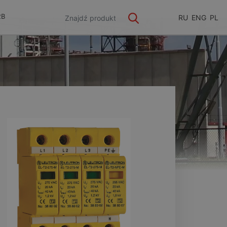
2B
RU
ENG
PL
ge