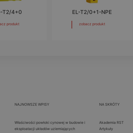
G-T2/4+0
EL-T2/0+1-NPE
acz produkt
zobacz produkt
NAJNOWSZE WPISY
NA SKRÓTY
Właściwości powłoki cynowej w budowie i
Akademia RST
eksploatacji układów uziemiających
Artykuły