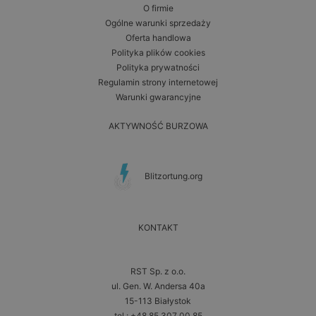
O firmie
Ogólne warunki sprzedaży
Oferta handlowa
Polityka plików cookies
Polityka prywatności
Regulamin strony internetowej
Warunki gwarancyjne
AKTYWNOŚĆ BURZOWA
Blitzortung.org
KONTAKT
RST Sp. z o.o.
ul. Gen. W. Andersa 40a
15-113 Białystok
tel.: +48 85 307 00 85