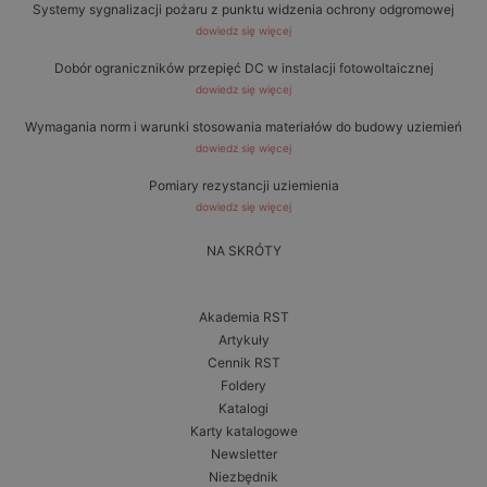
Systemy sygnalizacji pożaru z punktu widzenia ochrony odgromowej
dowiedz się więcej
Dobór ograniczników przepięć DC w instalacji fotowoltaicznej
dowiedz się więcej
Wymagania norm i warunki stosowania materiałów do budowy uziemień
dowiedz się więcej
Pomiary rezystancji uziemienia
dowiedz się więcej
NA SKRÓTY
Akademia RST
Artykuły
Cennik RST
Foldery
Katalogi
Karty katalogowe
Newsletter
Niezbędnik