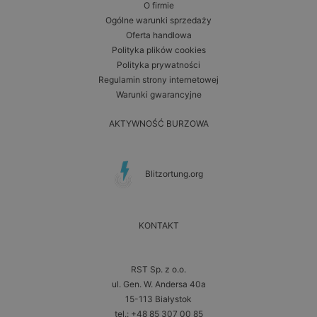
O firmie
Ogólne warunki sprzedaży
Oferta handlowa
Polityka plików cookies
Polityka prywatności
Regulamin strony internetowej
Warunki gwarancyjne
AKTYWNOŚĆ BURZOWA
Blitzortung.org
KONTAKT
RST Sp. z o.o.
ul. Gen. W. Andersa 40a
15-113 Białystok
tel.: +48 85 307 00 85