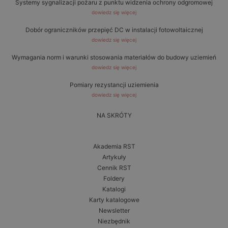
Systemy sygnalizacji pożaru z punktu widzenia ochrony odgromowej
dowiedz się więcej
Dobór ograniczników przepięć DC w instalacji fotowoltaicznej
dowiedz się więcej
Wymagania norm i warunki stosowania materiałów do budowy uziemień
dowiedz się więcej
Pomiary rezystancji uziemienia
dowiedz się więcej
NA SKRÓTY
Akademia RST
Artykuły
Cennik RST
Foldery
Katalogi
Karty katalogowe
Newsletter
Niezbędnik