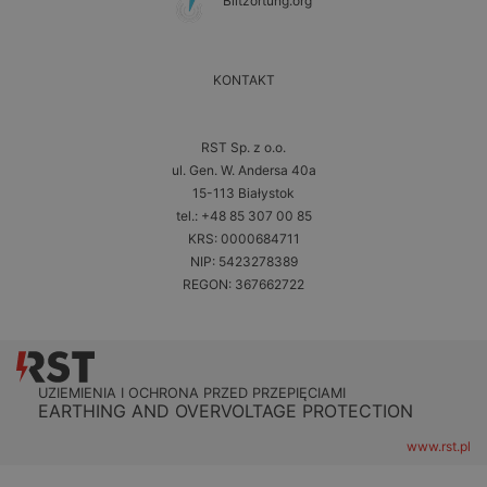
Blitzortung.org
KONTAKT
RST Sp. z o.o.
ul. Gen. W. Andersa 40a
15-113 Białystok
tel.: +48 85 307 00 85
KRS: 0000684711
NIP: 5423278389
REGON: 367662722
UZIEMIENIA I OCHRONA PRZED PRZEPIĘCIAMI
EARTHING AND OVERVOLTAGE PROTECTION
www.rst.pl