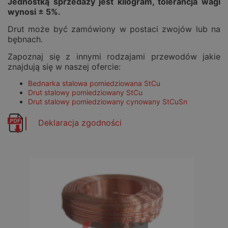
Jednostką sprzedaży jest kilogram, tolerancja wagi
wynosi ± 5%.
Drut może być zamówiony w postaci zwojów lub na
bębnach.
Zapoznaj się z innymi rodzajami przewodów jakie
znajdują się w naszej ofercie:
Bednarka stalowa pomiedziowana StCu
Drut stalowy pomiedziowany StCu
Drut stalowy pomiedziowany cynowany StCuSn
Deklaracja zgodności