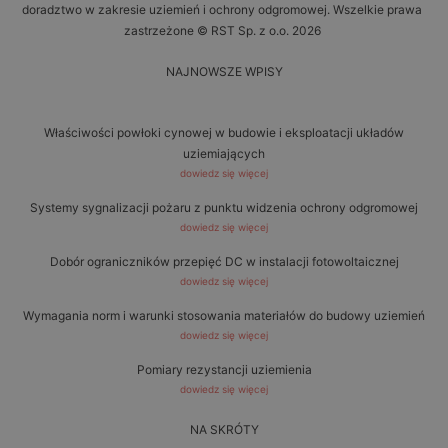
doradztwo w zakresie uziemień i ochrony odgromowej. Wszelkie prawa
zastrzeżone © RST Sp. z o.o. 2026
NAJNOWSZE WPISY
Właściwości powłoki cynowej w budowie i eksploatacji układów
uziemiających
dowiedz się więcej
Systemy sygnalizacji pożaru z punktu widzenia ochrony odgromowej
dowiedz się więcej
Dobór ograniczników przepięć DC w instalacji fotowoltaicznej
dowiedz się więcej
Wymagania norm i warunki stosowania materiałów do budowy uziemień
dowiedz się więcej
Pomiary rezystancji uziemienia
dowiedz się więcej
NA SKRÓTY