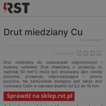
Drut miedziany Cu
wróć do kategorii
Udostępnij:
Facebook
Twitter
Email
M
Drut miedziany do zastosowań odgromowych i
budowy uziemień. Drut miedziany o przekroju co
najmniej 50 mm^2 może być stosowany jako zwody
poziome, przewody odprowadzające i uziomy
poziome. Na zamówienie dostępny jest także drut
cynowany CuSn w zakresie średnic od 0,5 do 10 mm.