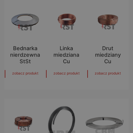
Bednarka
Linka
Drut
nierdzewna
miedziana
miedziany
StSt
Cu
Cu
zobacz produkt
zobacz produkt
zobacz produkt